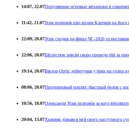
14:07, 22.07
Популярные игровые механики в совреме
11:42, 21.07
Усик розповів про вплив Кличків на його 
22:09, 20.07
Усик сходив на фінал ЧС-2026 та вистави
22:06, 20.07
Шелестюк зовсім скоро проведе бій за п
19:14, 20.07
Віктор Ортіс дебютував у боях на голих 
08:06, 20.07
Протеиновый изолят: быстрый белок с ни
10:56, 18.07
Олександр Усик розповів за кого вболіва
20:04, 13.07
Хижняк дізнався ім'я свого наступного с