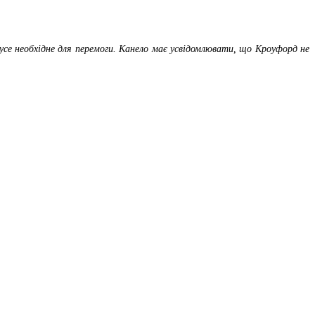
усе необхідне для перемоги. Канело має усвідомлювати, що Кроуфорд не