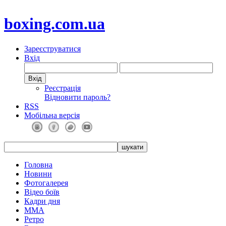
boxing.com.ua
Зареєструватися
Вхід
Реєстрація
Відновити пароль?
RSS
Мобільна версія
Головна
Новини
Фотогалерея
Відео боїв
Кадри дня
ММА
Ретро