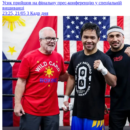
Усик прийшов на фінальну прес-конференцію у спеціальній
вишиванці
23:25, 21/05
3
Кадр дня