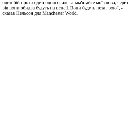
один бій проти один одного, але запам'ятайте мої слова, через
рік вони обидва будуть на пенсії. Вони будуть поза грою", -
сказав Нельсон для Manchester World.