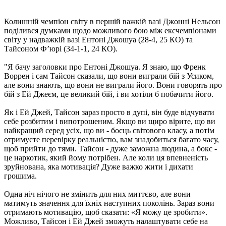
Колишній чемпіон світу в першій важкій вазі Джонні Нельсон
поділився думками щодо можливого бою між ексчемпіонами
світу у надважкій вазі Ентоні Джошуа (28-4, 25 КО) та
Тайсоном Ф’юрі (34-1-1, 24 КО).
"Я бачу заголовки про Ентоні Джошуа. Я знаю, що Френк
Воррен і сам Тайсон сказали, що вони виграли бій з Усиком,
але вони знають, що вони не виграли його. Вони говорять про
бій з Ей Джеєм, це великий бій, і ви хотіли б побачити його.
Як і Ей Джей, Тайсон зараз просто в дупі, він буде відчувати
себе розбитим і випотрошеним. Якщо ви щиро вірите, що ви
найкращий серед усіх, що ви - боєць світового класу, а потім
отримуєте перевірку реальністю, вам знадобиться багато часу,
щоб прийти до тями. Тайсон - дуже заможна людина, а бокс -
це наркотик, який йому потрібен. Але коли ця впевненість
зруйнована, яка мотивація? Дуже важко жити і дихати
грошима.
Одна ніч нічого не змінить для них миттєво, але вони
матимуть значення для їхніх наступних поколінь. Зараз вони
отримають мотивацію, щоб сказати: «Я можу це зробити».
Можливо, Тайсон і Ей Джей зможуть налаштувати себе на