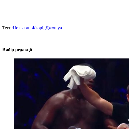
Теги:
Нельсон
,
Ф'юрі
,
Джошуа
Вибір редакції