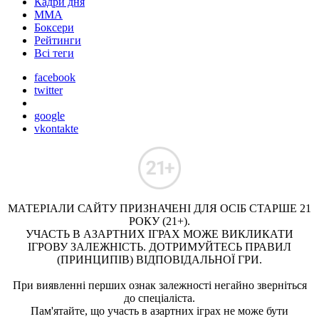
Кадри дня
ММА
Боксери
Рейтинги
Всі теги
facebook
twitter
google
vkontakte
МАТЕРІАЛИ САЙТУ ПРИЗНАЧЕНІ ДЛЯ ОСІБ СТАРШЕ 21
РОКУ (21+).
УЧАСТЬ В АЗАРТНИХ ІГРАХ МОЖЕ ВИКЛИКАТИ
ІГРОВУ ЗАЛЕЖНІСТЬ. ДОТРИМУЙТЕСЬ ПРАВИЛ
(ПРИНЦИПІВ) ВІДПОВІДАЛЬНОЇ ГРИ.
При виявленні перших ознак залежності негайно зверніться
до спеціаліста.
Пам'ятайте, що участь в азартних іграх не може бути