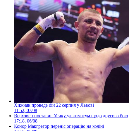
Хижняк проведе бій 22 серпня у Львові
11:52, 07/08
Верховен поставив Усику ультиматум щодо другого бою
17:18, 06/08
Конор Макгрегор переніс операцію на коліні