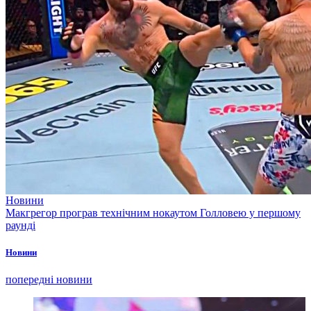
Новини
Макгрегор програв технічним нокаутом Голловею у першому
раунді
Новини
попередні новини