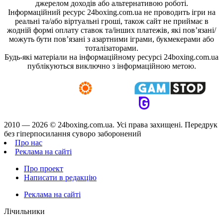
джерелом доходів або альтернативою роботі.
Інформаційний ресурс 24boxing.com.ua не проводить ігри на
реальні та/або віртуальні гроші, також сайт не приймає в
жодній формі оплату ставок та/інших платежів, які пов’язані/
можуть бути пов’язані з азартними іграми, букмекерами або
тоталізаторами.
Будь-які матеріали на інформаційному ресурсі 24boxing.com.ua
публікуються виключно з інформаційною метою.
2010 — 2026 ©
24boxing.com.ua.
Усi права захищенi. Передрук
без гіперпосилання суворо заборонений
Про нас
Реклама на сайті
Про проект
Написати в редакцію
Реклама на сайті
Лічильники