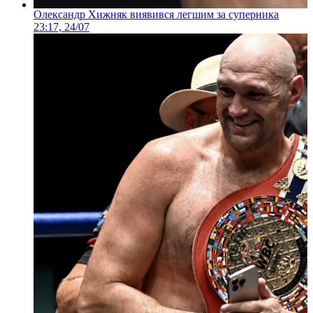
Олександр Хижняк виявився легшим за суперника
23:17, 24/07