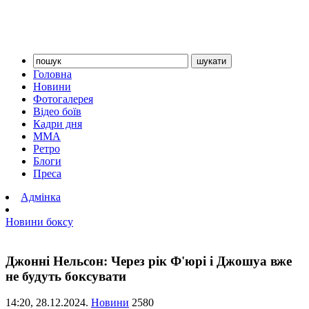
Головна
Новини
Фотогалерея
Відео боїв
Кадри дня
ММА
Ретро
Блоги
Преса
Адмінка
Новини боксу
Джонні Нельсон: Через рік Ф'юрі і Джошуа вже
не будуть боксувати
14:20,
28.12.2024.
Новини
2580