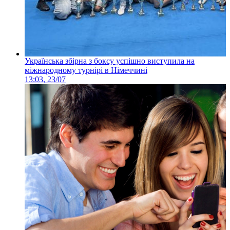
Українська збірна з боксу успішно виступила на
міжнародному турнірі в Німеччині
13:03, 23/07