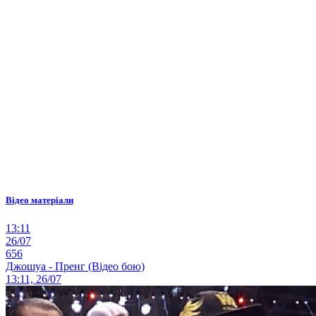
Відео матеріали
13:11
26/07
656
Джошуа - Пренг (Відео бою)
13:11, 26/07