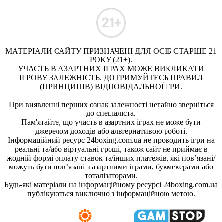
МАТЕРІАЛИ САЙТУ ПРИЗНАЧЕНІ ДЛЯ ОСІБ СТАРШЕ 21
РОКУ (21+).
УЧАСТЬ В АЗАРТНИХ ІГРАХ МОЖЕ ВИКЛИКАТИ
ІГРОВУ ЗАЛЕЖНІСТЬ. ДОТРИМУЙТЕСЬ ПРАВИЛ
(ПРИНЦИПІВ) ВІДПОВІДАЛЬНОЇ ГРИ.
При виявленні перших ознак залежності негайно зверніться
до спеціаліста.
Пам'ятайте, що участь в азартних іграх не може бути
джерелом доходів або альтернативою роботі.
Інформаційний ресурс 24boxing.com.ua не проводить ігри на
реальні та/або віртуальні гроші, також сайт не приймає в
жодній формі оплату ставок та/інших платежів, які пов’язані/
можуть бути пов’язані з азартними іграми, букмекерами або
тоталізаторами.
Будь-які матеріали на інформаційному ресурсі 24boxing.com.ua
публікуються виключно з інформаційною метою.