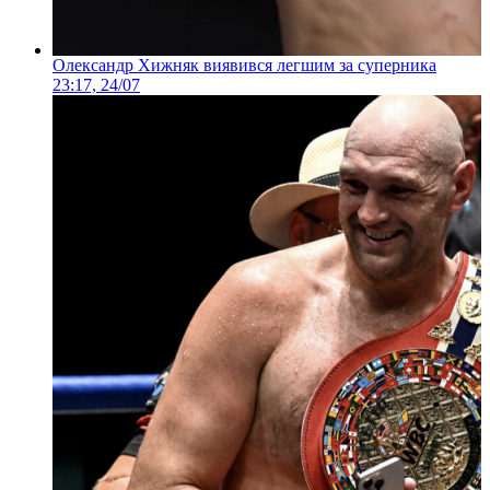
Олександр Хижняк виявився легшим за суперника
23:17, 24/07