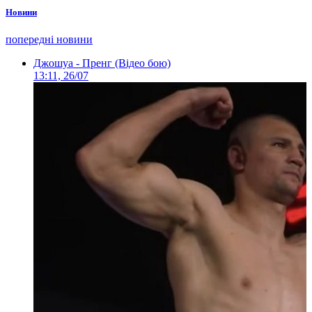
Новини
попередні новини
Джошуа - Пренг (Відео бою)
13:11, 26/07