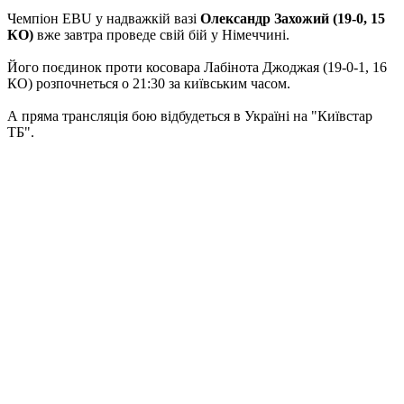
Чемпіон EBU у надважкій вазі
Олександр Захожий (19-0, 15
КО)
вже завтра проведе свій бій у Німеччині.
Його поєдинок проти косовара Лабінота Джоджая (19-0-1, 16
КО) розпочнеться о 21:30 за київським часом.
А пряма трансляція бою відбудеться в Україні на "Київстар
ТБ".