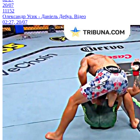
20/07
11152
Олександр Усик - Даніель Дебуа. Відео
02:27, 20/07