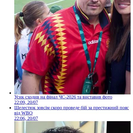
Усик сходив на фінал ЧС-2026 та виставив фото
22:09, 20/07
Шелестюк зовсім скоро проведе бій за престижний пояс
від WBO
22:06, 20/07