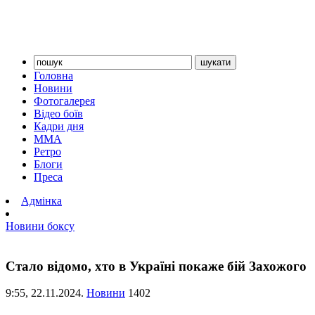
Головна
Новини
Фотогалерея
Відео боїв
Кадри дня
ММА
Ретро
Блоги
Преса
Адмінка
Новини боксу
Стало відомо, хто в Україні покаже бій Захожого
9:55,
22.11.2024.
Новини
1402