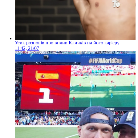
Усик розповів про вплив Кличків на його кар'єру
11:42, 21/07