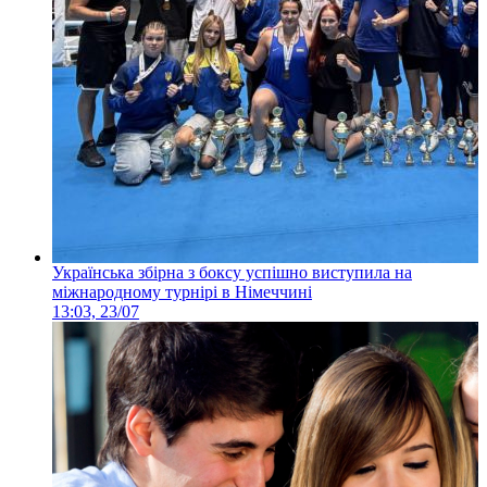
Українська збірна з боксу успішно виступила на
міжнародному турнірі в Німеччині
13:03, 23/07