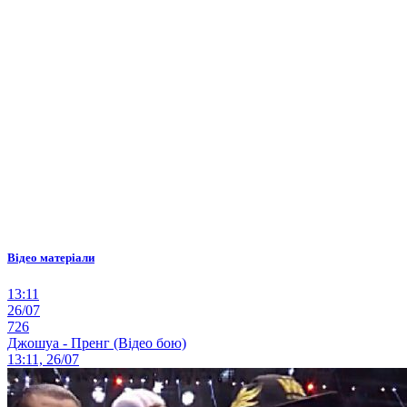
Відео матеріали
13:11
26/07
726
Джошуа - Пренг (Відео бою)
13:11, 26/07