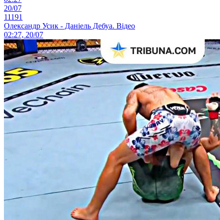
20/07
11191
Олександр Усик - Даніель Дебуа. Відео
02:27, 20/07