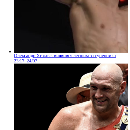
Олександр Хижняк виявився легшим за суперника
23:17, 24/07