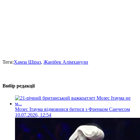
Теги:
Хамза Шіраз
,
Жанібек Алімханули
Вибір редакції
Мозес Ітаума відмовився битися з Френком Санчесом
10.07.2026, 12:54