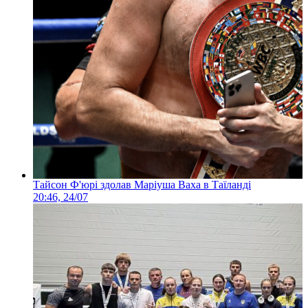
Тайсон Ф'юрі здолав Маріуша Ваха в Таїланді
20:46, 24/07