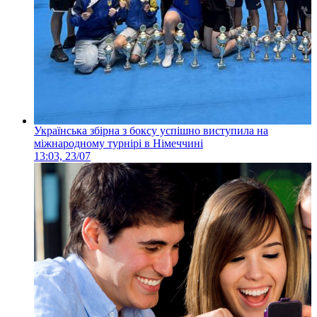
Українська збірна з боксу успішно виступила на
міжнародному турнірі в Німеччині
13:03, 23/07