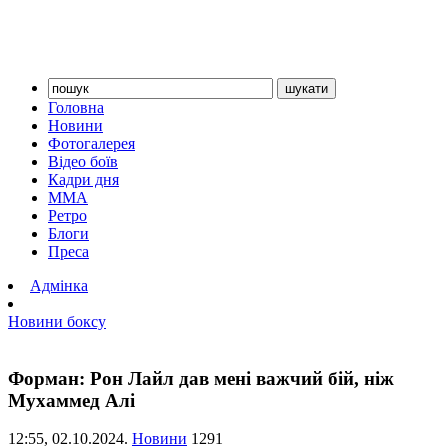
Головна
Новини
Фотогалерея
Відео боїв
Кадри дня
ММА
Ретро
Блоги
Преса
Адмінка
Новини боксу
Форман: Рон Лайл дав мені важчий бій, ніж
Мухаммед Алі
12:55,
02.10.2024.
Новини
1291