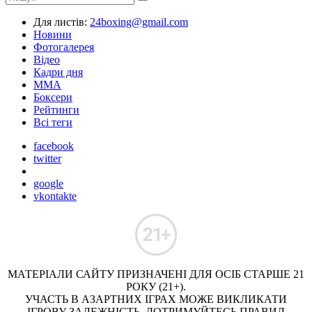
Для листів:
24boxing@gmail.com
Новини
Фотогалерея
Відео
Кадри дня
ММА
Боксери
Рейтинги
Всі теги
facebook
twitter
google
vkontakte
МАТЕРІАЛИ САЙТУ ПРИЗНАЧЕНІ ДЛЯ ОСІБ СТАРШЕ 21
РОКУ (21+).
УЧАСТЬ В АЗАРТНИХ ІГРАХ МОЖЕ ВИКЛИКАТИ
ІГРОВУ ЗАЛЕЖНІСТЬ. ДОТРИМУЙТЕСЬ ПРАВИЛ