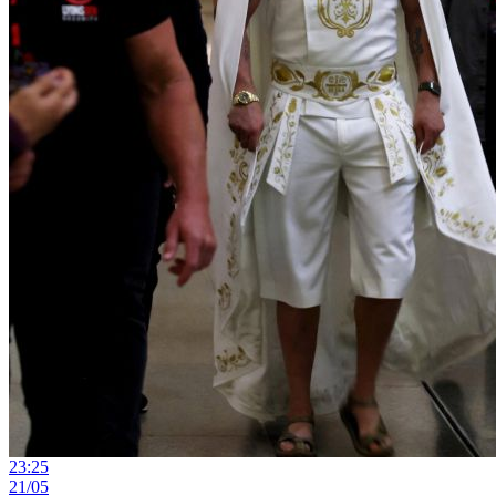
23:25
21/05