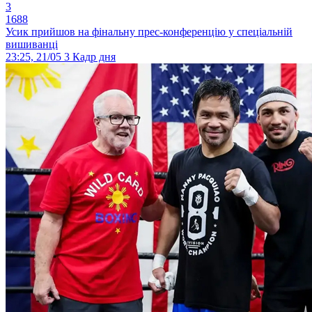
3
1688
Усик прийшов на фінальну прес-конференцію у спеціальній
вишиванці
23:25, 21/05
3
Кадр дня