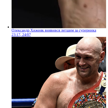
Олександр Хижняк виявився легшим за суперника
23:17, 24/07