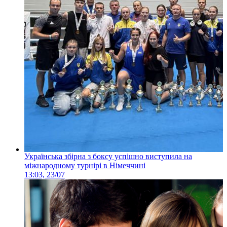
Українська збірна з боксу успішно виступила на
міжнародному турнірі в Німеччині
13:03, 23/07