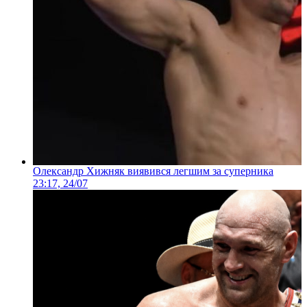
Олександр Хижняк виявився легшим за суперника
23:17, 24/07