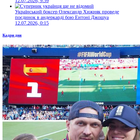
12.07.2026, 9:59
Український боксер Олександр Хижняк проведе
поєдинок в андеркарді бою Ентоні Джошуа
12.07.2026, 0:15
Кадри дня