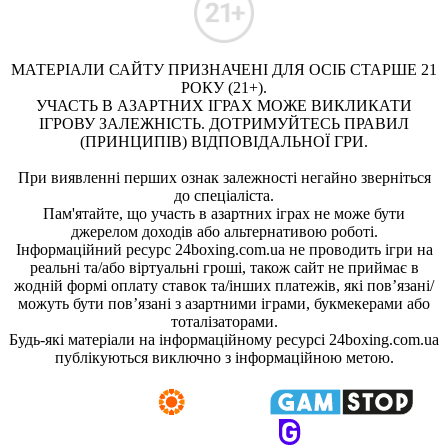
МАТЕРІАЛИ САЙТУ ПРИЗНАЧЕНІ ДЛЯ ОСІБ СТАРШЕ 21
РОКУ (21+).
УЧАСТЬ В АЗАРТНИХ ІГРАХ МОЖЕ ВИКЛИКАТИ
ІГРОВУ ЗАЛЕЖНІСТЬ. ДОТРИМУЙТЕСЬ ПРАВИЛ
(ПРИНЦИПІВ) ВІДПОВІДАЛЬНОЇ ГРИ.
При виявленні перших ознак залежності негайно зверніться
до спеціаліста.
Пам'ятайте, що участь в азартних іграх не може бути
джерелом доходів або альтернативою роботі.
Інформаційний ресурс 24boxing.com.ua не проводить ігри на
реальні та/або віртуальні гроші, також сайт не приймає в
жодній формі оплату ставок та/інших платежів, які пов’язані/
можуть бути пов’язані з азартними іграми, букмекерами або
тоталізаторами.
Будь-які матеріали на інформаційному ресурсі 24boxing.com.ua
публікуються виключно з інформаційною метою.