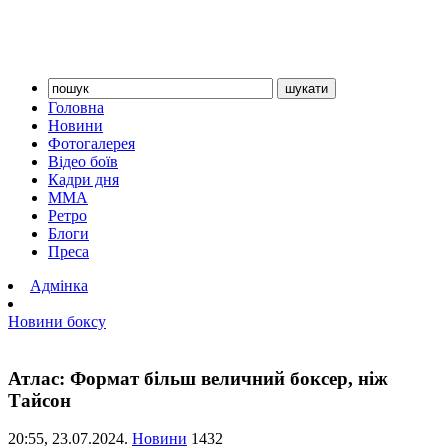
Головна
Новини
Фотогалерея
Відео боїв
Кадри дня
ММА
Ретро
Блоги
Преса
Адмінка
Новини боксу
Атлас: Формат більш величний боксер, ніж
Тайсон
20:55,
23.07.2024.
Новини
1432