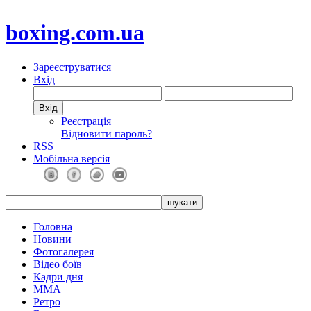
boxing.com.ua
Зареєструватися
Вхід
Реєстрація
Відновити пароль?
RSS
Мобільна версія
Головна
Новини
Фотогалерея
Відео боїв
Кадри дня
ММА
Ретро