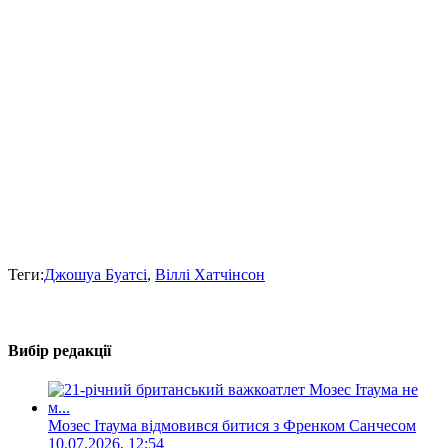
Теги:
Джошуа Буатсі
,
Віллі Хатчінсон
Вибір редакції
Мозес Ітаума відмовився битися з Френком Санчесом
10.07.2026, 12:54