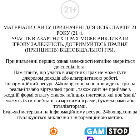
МАТЕРІАЛИ САЙТУ ПРИЗНАЧЕНІ ДЛЯ ОСІБ СТАРШЕ 21
РОКУ (21+).
УЧАСТЬ В АЗАРТНИХ ІГРАХ МОЖЕ ВИКЛИКАТИ
ІГРОВУ ЗАЛЕЖНІСТЬ. ДОТРИМУЙТЕСЬ ПРАВИЛ
(ПРИНЦИПІВ) ВІДПОВІДАЛЬНОЇ ГРИ.
При виявленні перших ознак залежності негайно зверніться
до спеціаліста.
Пам'ятайте, що участь в азартних іграх не може бути
джерелом доходів або альтернативою роботі.
Інформаційний ресурс 24boxing.com.ua не проводить ігри на
реальні та/або віртуальні гроші, також сайт не приймає в
жодній формі оплату ставок та/інших платежів, які пов’язані/
можуть бути пов’язані з азартними іграми, букмекерами або
тоталізаторами.
Будь-які матеріали на інформаційному ресурсі 24boxing.com.ua
публікуються виключно з інформаційною метою.