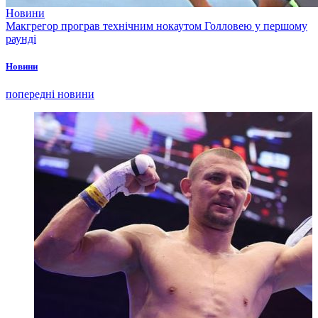
Новини
Макгрегор програв технічним нокаутом Голловею у першому
раунді
Новини
попередні новини