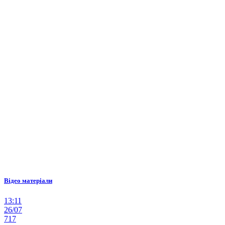
Відео матеріали
13:11
26/07
717