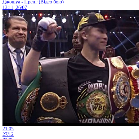
Джошуа - Пренг (Відео бою)
13:11, 26/07
21:05
27/12