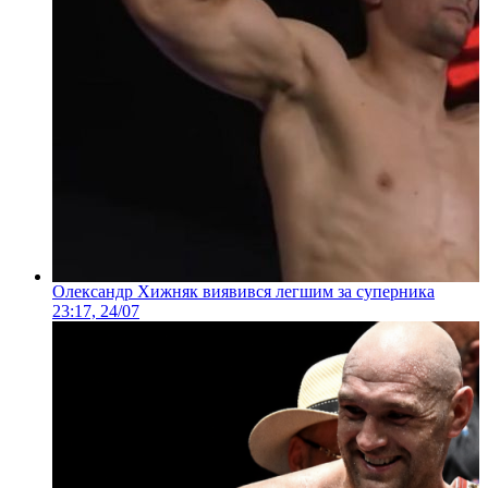
Олександр Хижняк виявився легшим за суперника
23:17, 24/07