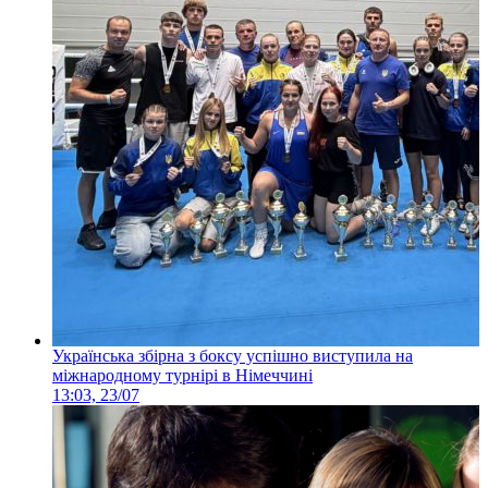
Українська збірна з боксу успішно виступила на
міжнародному турнірі в Німеччині
13:03, 23/07