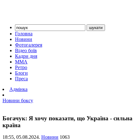
Головна
Новини
Фотогалерея
Відео боїв
Кадри дня
ММА
Ретро
Блоги
Преса
Адмінка
Новини боксу
Богачук: Я хочу показати, що Україна - сильна
країна
18:55,
05.08.2024.
Новини
1063