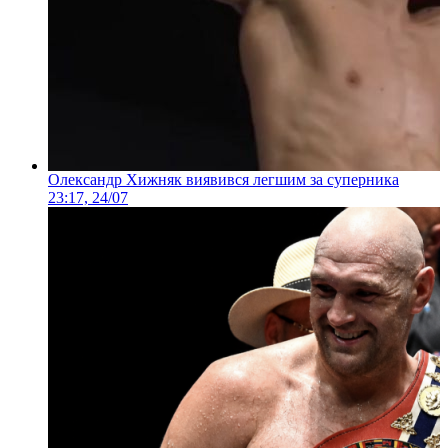
Олександр Хижняк виявився легшим за суперника
23:17, 24/07