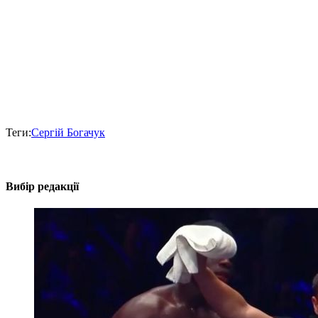
Теги:
Сергій Богачук
Вибір редакції