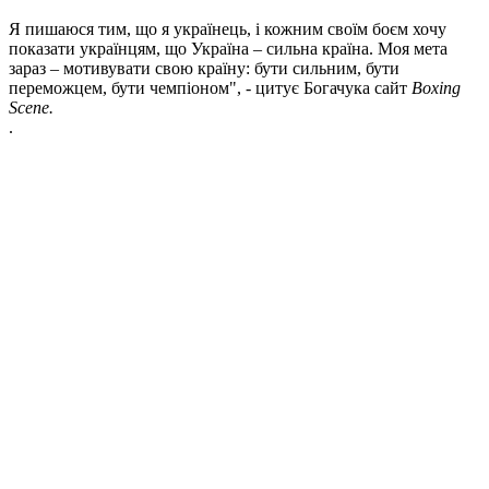
Я пишаюся тим, що я українець, і кожним своїм боєм хочу
показати українцям, що Україна – сильна країна. Моя мета
зараз – мотивувати свою країну: бути сильним, бути
переможцем, бути чемпіоном", - цитує Богачука сайт
Boxing
Scene.
.