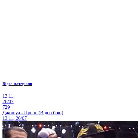
Відео матеріали
13:11
26/07
729
Джошуа - Пренг (Відео бою)
13:11, 26/07