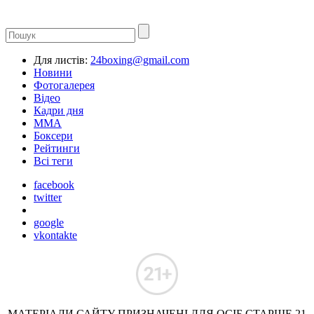
Для листів:
24boxing@gmail.com
Новини
Фотогалерея
Відео
Кадри дня
ММА
Боксери
Рейтинги
Всі теги
facebook
twitter
google
vkontakte
МАТЕРІАЛИ САЙТУ ПРИЗНАЧЕНІ ДЛЯ ОСІБ СТАРШЕ 21