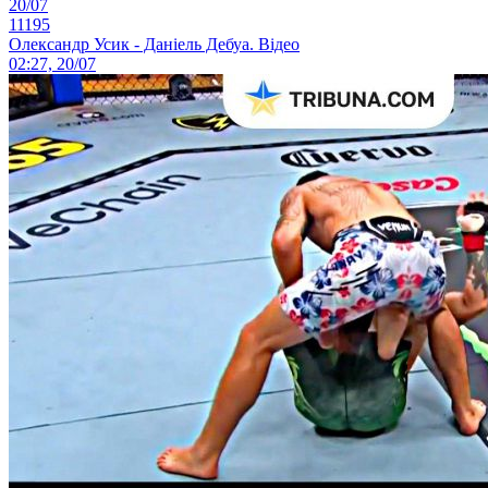
20/07
11195
Олександр Усик - Даніель Дебуа. Відео
02:27, 20/07