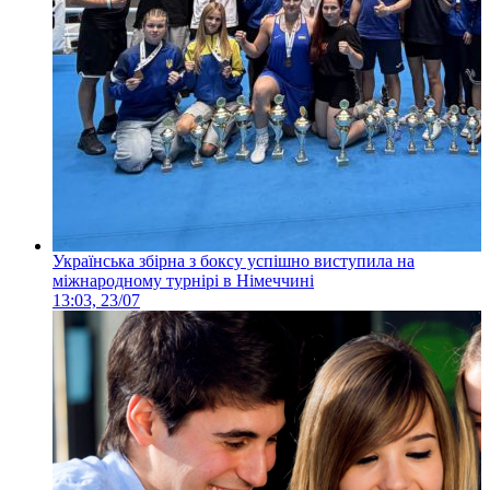
Українська збірна з боксу успішно виступила на
міжнародному турнірі в Німеччині
13:03, 23/07