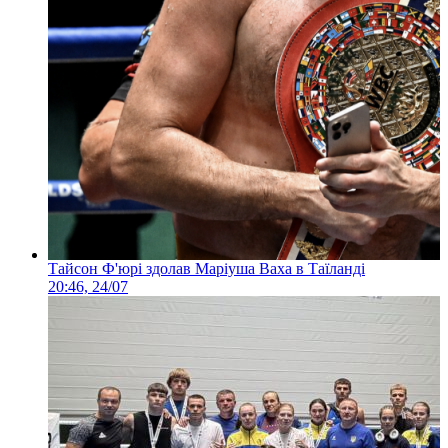
Тайсон Ф'юрі здолав Маріуша Ваха в Таїланді
20:46, 24/07