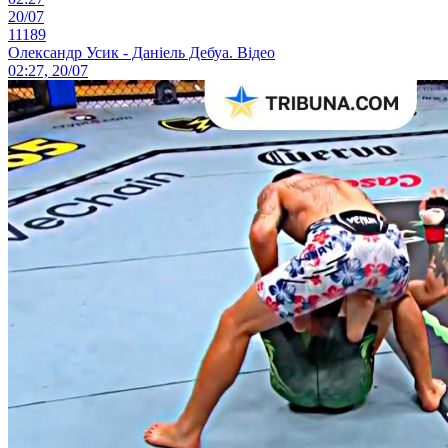
20/07
11189
Олександр Усик - Даніель Дебуа. Відео
02:27, 20/07