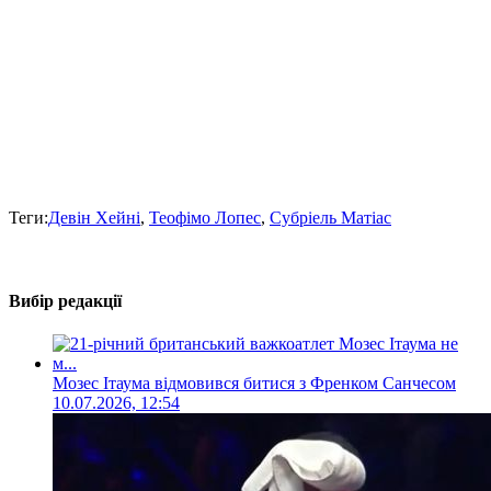
Теги:
Девін Хейні
,
Теофімо Лопес
,
Субріель Матіас
Вибір редакції
Мозес Ітаума відмовився битися з Френком Санчесом
10.07.2026, 12:54