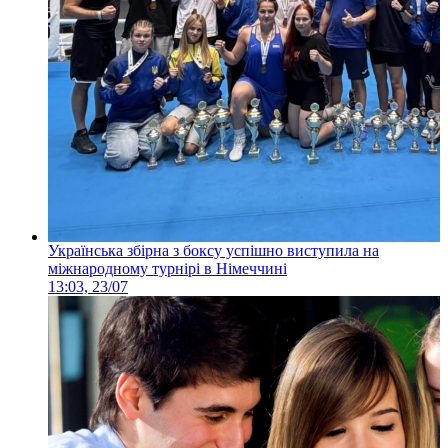
Українська збірна з боксу успішно виступила на
міжнародному турнірі в Німеччині
13:03, 23/07