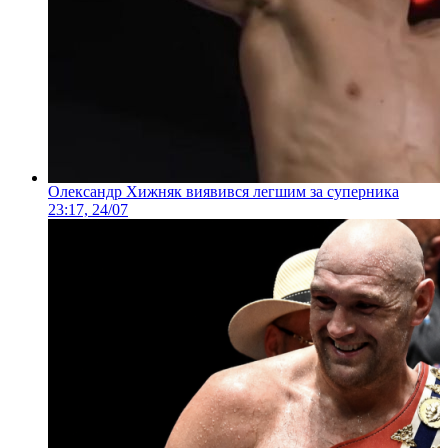
Олександр Хижняк виявився легшим за суперника
23:17, 24/07