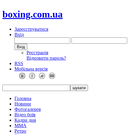
boxing.com.ua
Зареєструватися
Вхід
Реєстрація
Відновити пароль?
RSS
Мобільна версія
Головна
Новини
Фотогалерея
Відео боїв
Кадри дня
ММА
Ретро