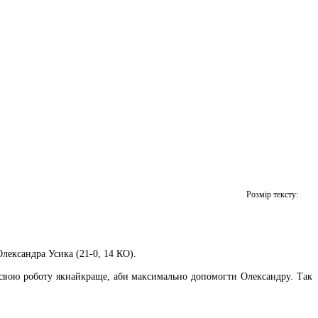
Розмір тексту:
лександра Усика (21-0, 14 КО).
ю свою роботу якнайкраще, аби максимально допомогти Олександру. Так