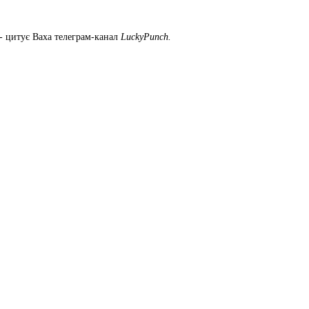
 - цитує Ваха телеграм-канал
LuckyPunch.