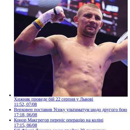
Хижняк проведе бій 22 серпня у Львові
11:52, 07/08
Верховен поставив Усику ультиматум щодо другого бою
17:18, 06/08
Конор Макгрегор переніс операцію на коліні
17:15, 06/08