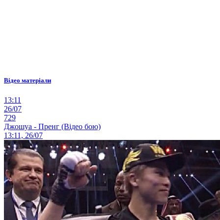
Відео матеріали
13:11
26/07
729
Джошуа - Пренг (Відео бою)
13:11, 26/07