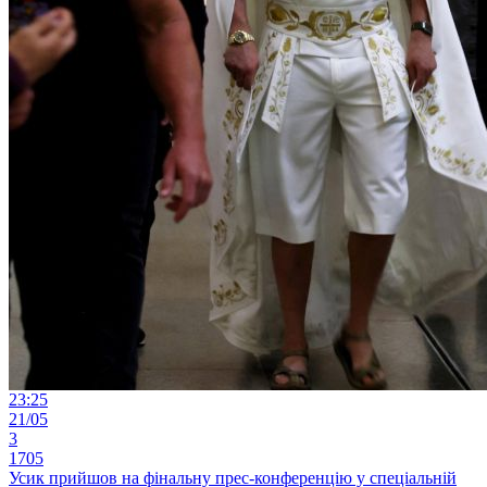
23:25
21/05
3
1705
Усик прийшов на фінальну прес-конференцію у спеціальній