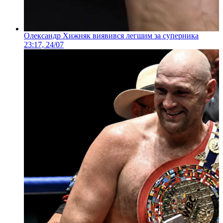
Олександр Хижняк виявився легшим за суперника
23:17, 24/07