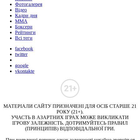
Фотогалерея
Відео
Кадри дня
ММА
Боксери
Рейтинги
Всі теги
facebook
twitter
google
vkontakte
МАТЕРІАЛИ САЙТУ ПРИЗНАЧЕНІ ДЛЯ ОСІБ СТАРШЕ 21
РОКУ (21+).
УЧАСТЬ В АЗАРТНИХ ІГРАХ МОЖЕ ВИКЛИКАТИ
ІГРОВУ ЗАЛЕЖНІСТЬ. ДОТРИМУЙТЕСЬ ПРАВИЛ
(ПРИНЦИПІВ) ВІДПОВІДАЛЬНОЇ ГРИ.
При виявленні перших ознак залежності негайно зверніться