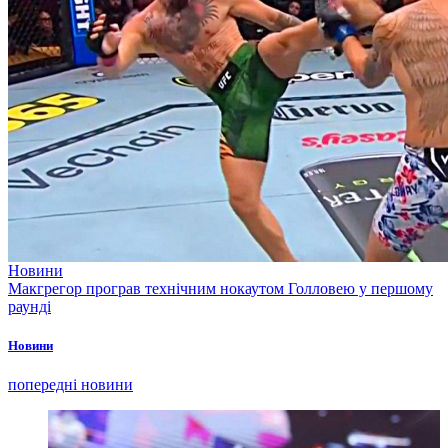
Новини
Макгрегор програв технічним нокаутом Голловею у першому
раунді
Новини
попередні новини