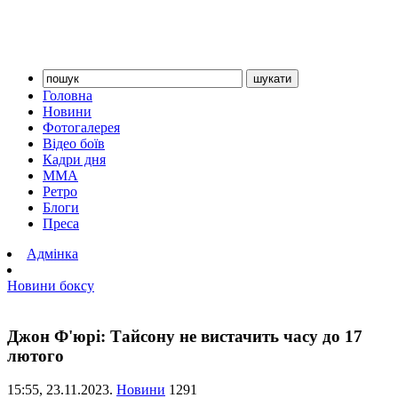
Головна
Новини
Фотогалерея
Відео боїв
Кадри дня
ММА
Ретро
Блоги
Преса
Адмінка
Новини боксу
Джон Ф'юрі: Тайсону не вистачить часу до 17
лютого
15:55,
23.11.2023.
Новини
1291