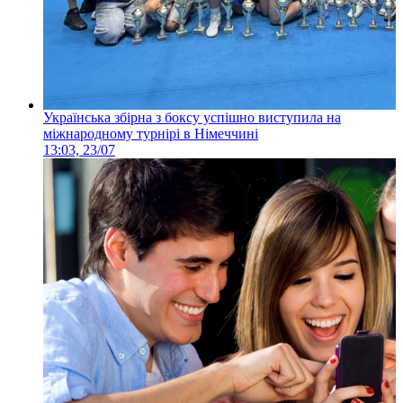
Українська збірна з боксу успішно виступила на
міжнародному турнірі в Німеччині
13:03, 23/07