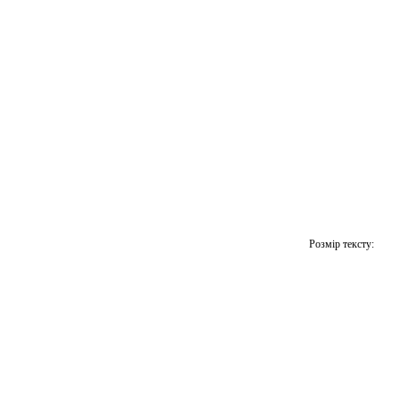
Розмір тексту: