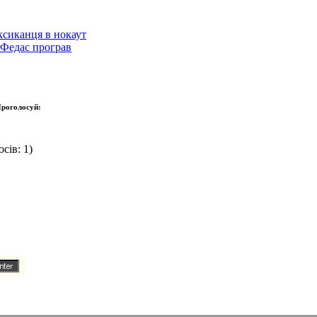
сиканця в нокаут
 Федас програв
роголосуй:
сів: 1)