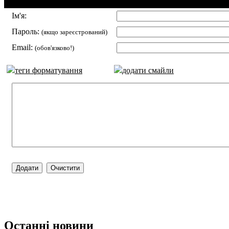
Додавання коментаря:
Ім'я:
Пароль:
(якщо зареєстрований)
Email:
(обов'язково!)
теги форматування
додати смайли
Останні новини