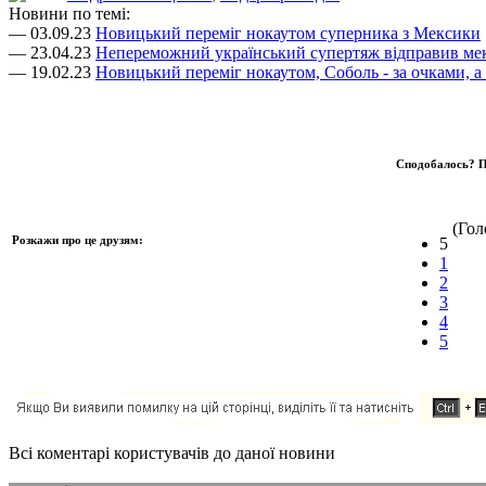
Новини по темі:
— 03.09.23
Новицький переміг нокаутом суперника з Мексики
— 23.04.23
Непереможний український супертяж відправив мек
— 19.02.23
Новицький переміг нокаутом, Соболь - за очками, а
Сподобалось? П
(Голо
Розкажи про це друзям:
5
1
2
3
4
5
Всі коментарі користувачів до даної новини