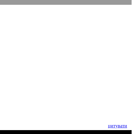
цитувати