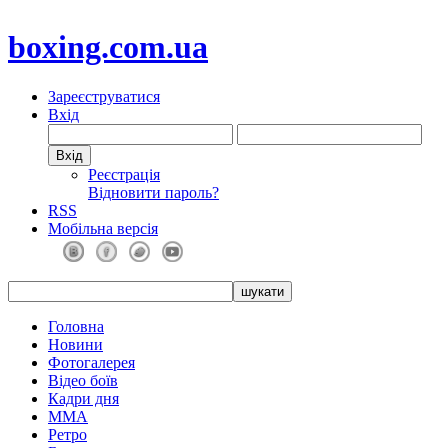
boxing.com.ua
Зареєструватися
Вхід
Реєстрація
Відновити пароль?
RSS
Мобільна версія
Головна
Новини
Фотогалерея
Відео боїв
Кадри дня
ММА
Ретро