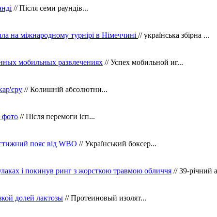
анді
// Після семи раундів...
ила на міжнародному турнірі в Німеччині
// українська збірна ...
нных мобильных развлечениях
// Успех мобильной иг...
кар'єру
// Колишній абсолютни...
в фото
// Після перемоги ісп...
рестижний пояс від WBO
// Український боксер...
кулаках і покинув ринг з жорсткою травмою обличчя
// 39-річний 
зкой долей лактозы
// Протеиновый изолят...