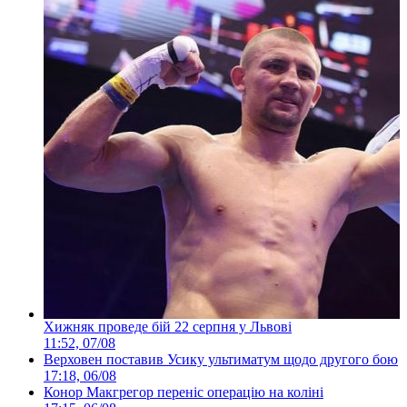
Хижняк проведе бій 22 серпня у Львові
11:52, 07/08
Верховен поставив Усику ультиматум щодо другого бою
17:18, 06/08
Конор Макгрегор переніс операцію на коліні