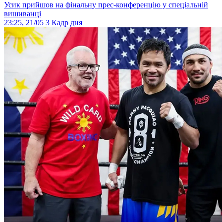
Усик прийшов на фінальну прес-конференцію у спеціальній
вишиванці
23:25, 21/05
3
Кадр дня