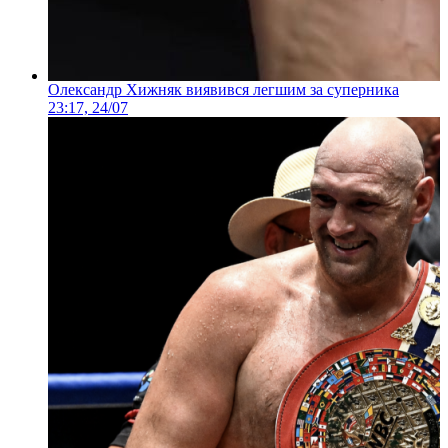
Олександр Хижняк виявився легшим за суперника
23:17, 24/07