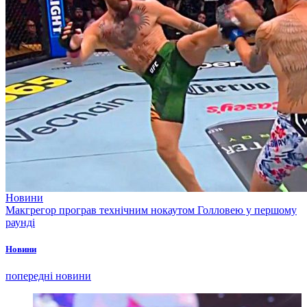
Новини
Макгрегор програв технічним нокаутом Голловею у першому
раунді
Новини
попередні новини