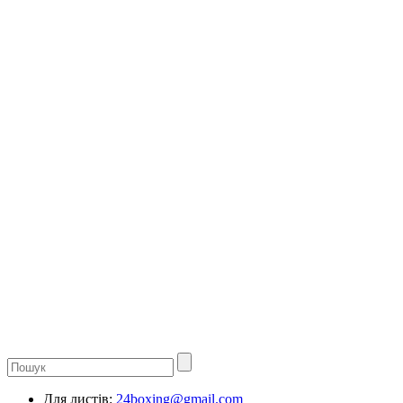
Для листів:
24boxing@gmail.com