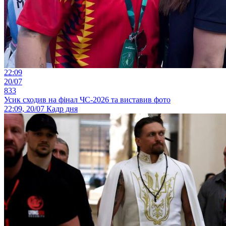
22:09
20/07
833
Усик сходив на фінал ЧС-2026 та виставив фото
22:09, 20/07
Кадр дня