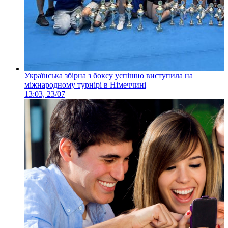
Українська збірна з боксу успішно виступила на
міжнародному турнірі в Німеччині
13:03, 23/07