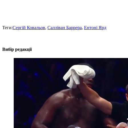
Теги:
Сергій Ковальов
,
Салліван Баррера
,
Ентоні Ярд
Вибір редакції