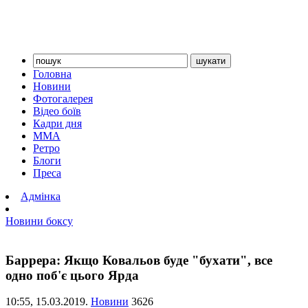
Головна
Новини
Фотогалерея
Відео боїв
Кадри дня
ММА
Ретро
Блоги
Преса
Адмінка
Новини боксу
Баррера: Якщо Ковальов буде "бухати", все
одно поб'є цього Ярда
10:55,
15.03.2019.
Новини
3626