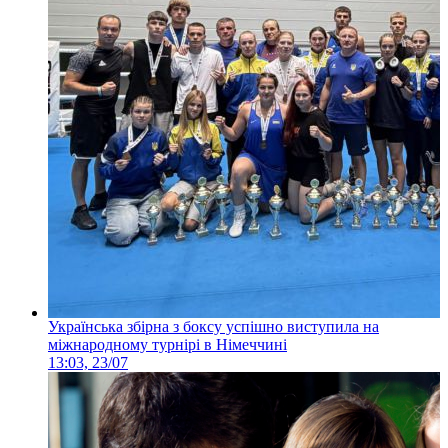
Українська збірна з боксу успішно виступила на
міжнародному турнірі в Німеччині
13:03, 23/07