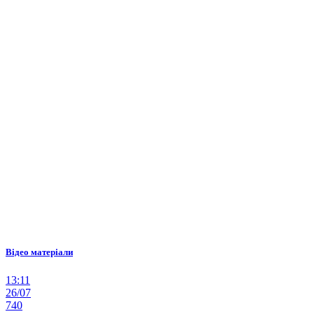
Відео матеріали
13:11
26/07
740