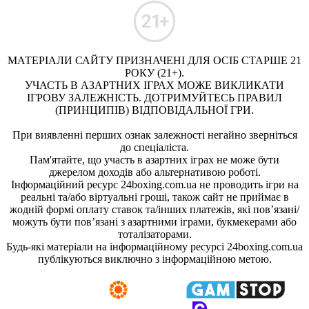
МАТЕРІАЛИ САЙТУ ПРИЗНАЧЕНІ ДЛЯ ОСІБ СТАРШЕ 21
РОКУ (21+).
УЧАСТЬ В АЗАРТНИХ ІГРАХ МОЖЕ ВИКЛИКАТИ
ІГРОВУ ЗАЛЕЖНІСТЬ. ДОТРИМУЙТЕСЬ ПРАВИЛ
(ПРИНЦИПІВ) ВІДПОВІДАЛЬНОЇ ГРИ.
При виявленні перших ознак залежності негайно зверніться
до спеціаліста.
Пам'ятайте, що участь в азартних іграх не може бути
джерелом доходів або альтернативою роботі.
Інформаційний ресурс 24boxing.com.ua не проводить ігри на
реальні та/або віртуальні гроші, також сайт не приймає в
жодній формі оплату ставок та/інших платежів, які пов’язані/
можуть бути пов’язані з азартними іграми, букмекерами або
тоталізаторами.
Будь-які матеріали на інформаційному ресурсі 24boxing.com.ua
публікуються виключно з інформаційною метою.