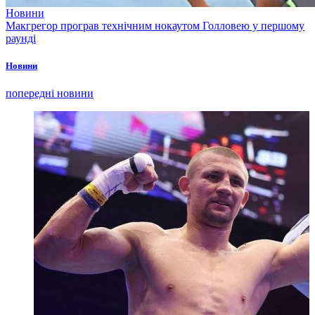
Новини
Макгрегор програв технічним нокаутом Голловею у першому
раунді
Новини
попередні новини