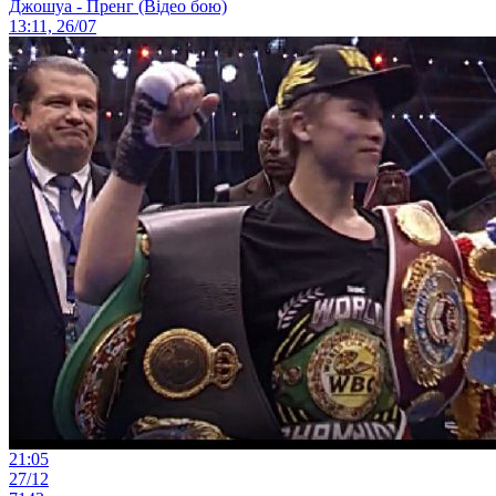
Джошуа - Пренг (Відео бою)
13:11, 26/07
21:05
27/12