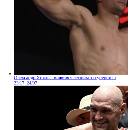
Олександр Хижняк виявився легшим за суперника
23:17, 24/07