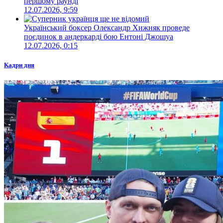
першому раунді
12.07.2026, 9:59
Український боксер Олександр Хижняк проведе
поєдинок в андеркарді бою Ентоні Джошуа
12.07.2026, 0:15
Кадри дня