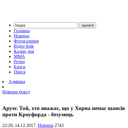
Головна
Новини
Фотогалерея
Відео боїв
Кадри дня
ММА
Ретро
Блоги
Преса
Адмінка
Новини боксу
Арум: Той, хто вважає, що у Хорна немає шансів
проти Кроуфорда - безумець
22:20,
14.12.2017.
Новини
2743