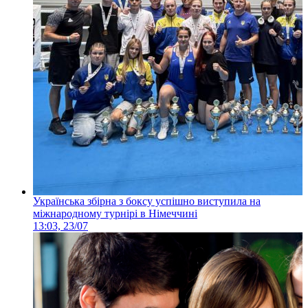
Українська збірна з боксу успішно виступила на
міжнародному турнірі в Німеччині
13:03, 23/07