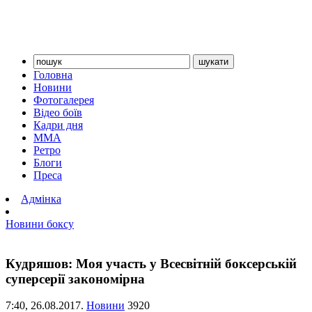
Головна
Новини
Фотогалерея
Відео боїв
Кадри дня
ММА
Ретро
Блоги
Преса
Адмінка
Новини боксу
Кудряшов: Моя участь у Всесвітній боксерській
суперсерії закономірна
7:40,
26.08.2017.
Новини
3920