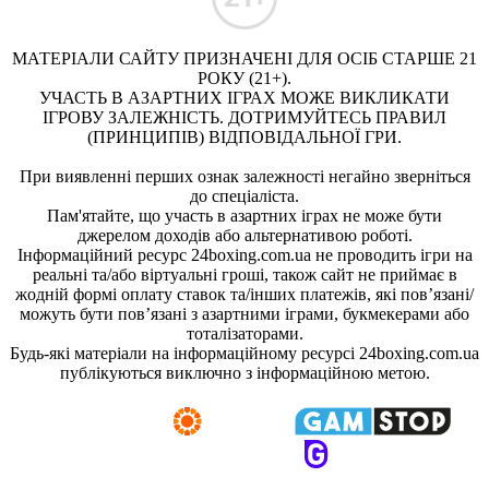
МАТЕРІАЛИ САЙТУ ПРИЗНАЧЕНІ ДЛЯ ОСІБ СТАРШЕ 21
РОКУ (21+).
УЧАСТЬ В АЗАРТНИХ ІГРАХ МОЖЕ ВИКЛИКАТИ
ІГРОВУ ЗАЛЕЖНІСТЬ. ДОТРИМУЙТЕСЬ ПРАВИЛ
(ПРИНЦИПІВ) ВІДПОВІДАЛЬНОЇ ГРИ.
При виявленні перших ознак залежності негайно зверніться
до спеціаліста.
Пам'ятайте, що участь в азартних іграх не може бути
джерелом доходів або альтернативою роботі.
Інформаційний ресурс 24boxing.com.ua не проводить ігри на
реальні та/або віртуальні гроші, також сайт не приймає в
жодній формі оплату ставок та/інших платежів, які пов’язані/
можуть бути пов’язані з азартними іграми, букмекерами або
тоталізаторами.
Будь-які матеріали на інформаційному ресурсі 24boxing.com.ua
публікуються виключно з інформаційною метою.