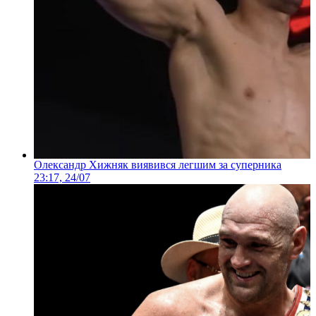
Олександр Хижняк виявився легшим за суперника
23:17, 24/07