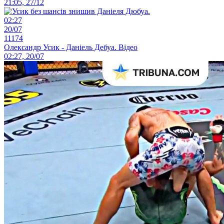
21:05, 27/12
02:27
20/07
11174
Олександр Усик - Даніель Дебуа. Відео
02:27, 20/07