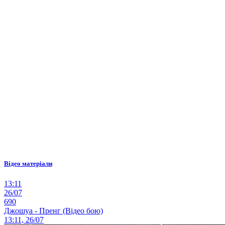
Відео матеріали
13:11
26/07
690
Джошуа - Пренг (Відео бою)
13:11, 26/07