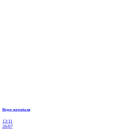
Відео матеріали
13:11
26/07