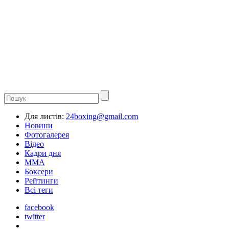
Для листів:
24boxing@gmail.com
Новини
Фотогалерея
Відео
Кадри дня
ММА
Боксери
Рейтинги
Всі теги
facebook
twitter