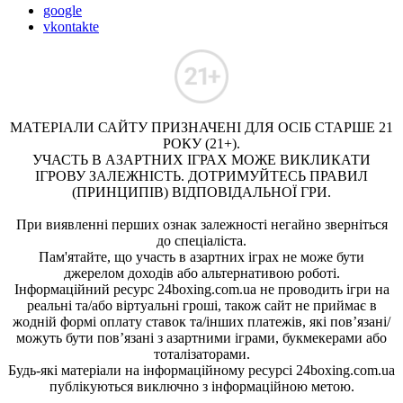
google
vkontakte
МАТЕРІАЛИ САЙТУ ПРИЗНАЧЕНІ ДЛЯ ОСІБ СТАРШЕ 21
РОКУ (21+).
УЧАСТЬ В АЗАРТНИХ ІГРАХ МОЖЕ ВИКЛИКАТИ
ІГРОВУ ЗАЛЕЖНІСТЬ. ДОТРИМУЙТЕСЬ ПРАВИЛ
(ПРИНЦИПІВ) ВІДПОВІДАЛЬНОЇ ГРИ.
При виявленні перших ознак залежності негайно зверніться
до спеціаліста.
Пам'ятайте, що участь в азартних іграх не може бути
джерелом доходів або альтернативою роботі.
Інформаційний ресурс 24boxing.com.ua не проводить ігри на
реальні та/або віртуальні гроші, також сайт не приймає в
жодній формі оплату ставок та/інших платежів, які пов’язані/
можуть бути пов’язані з азартними іграми, букмекерами або
тоталізаторами.
Будь-які матеріали на інформаційному ресурсі 24boxing.com.ua
публікуються виключно з інформаційною метою.