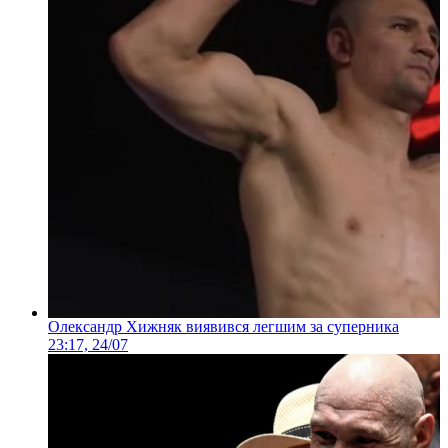
Олександр Хижняк виявився легшим за суперника
23:17, 24/07