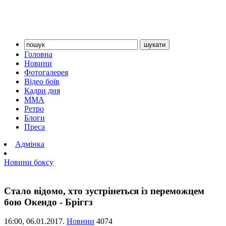
Головна
Новини
Фотогалерея
Відео боїв
Кадри дня
ММА
Ретро
Блоги
Преса
Адмінка
Новини боксу
Стало відомо, хто зустрінеться із переможцем
бою Окендо - Бріггз
16:00,
06.01.2017.
Новини
4074