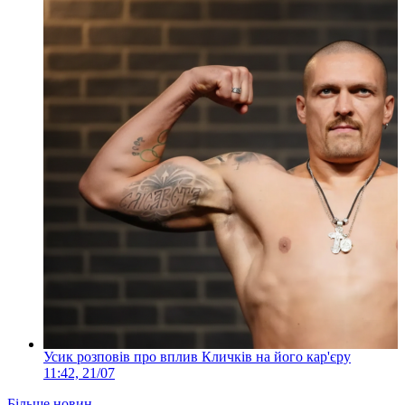
Усик розповів про вплив Кличків на його кар'єру
11:42, 21/07
Більше новин