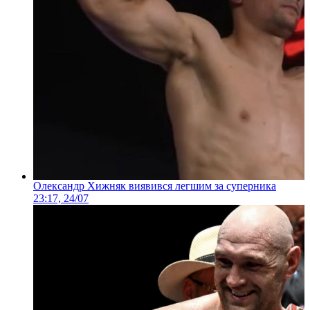
Олександр Хижняк виявився легшим за суперника
23:17, 24/07