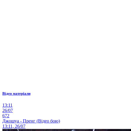
Відео матеріали
13:11
26/07
672
Джошуа - Пренг (Відео бою)
13:11, 26/07