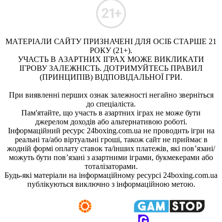
МАТЕРІАЛИ САЙТУ ПРИЗНАЧЕНІ ДЛЯ ОСІБ СТАРШЕ 21
РОКУ (21+).
УЧАСТЬ В АЗАРТНИХ ІГРАХ МОЖЕ ВИКЛИКАТИ
ІГРОВУ ЗАЛЕЖНІСТЬ. ДОТРИМУЙТЕСЬ ПРАВИЛ
(ПРИНЦИПІВ) ВІДПОВІДАЛЬНОЇ ГРИ.
При виявленні перших ознак залежності негайно зверніться
до спеціаліста.
Пам'ятайте, що участь в азартних іграх не може бути
джерелом доходів або альтернативою роботі.
Інформаційний ресурс 24boxing.com.ua не проводить ігри на
реальні та/або віртуальні гроші, також сайт не приймає в
жодній формі оплату ставок та/інших платежів, які пов’язані/
можуть бути пов’язані з азартними іграми, букмекерами або
тоталізаторами.
Будь-які матеріали на інформаційному ресурсі 24boxing.com.ua
публікуються виключно з інформаційною метою.