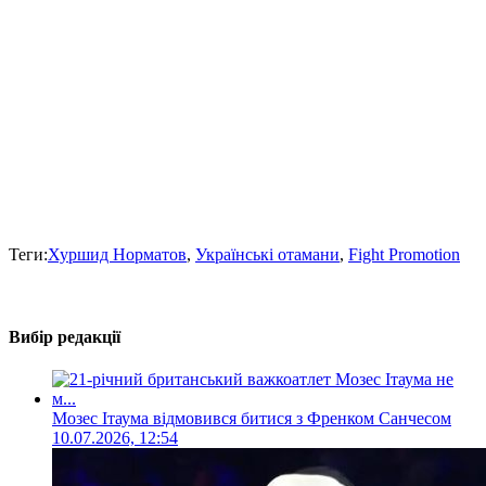
Теги:
Хуршид Норматов
,
Українські отамани
,
Fight Promotion
Вибір редакції
Мозес Ітаума відмовився битися з Френком Санчесом
10.07.2026, 12:54