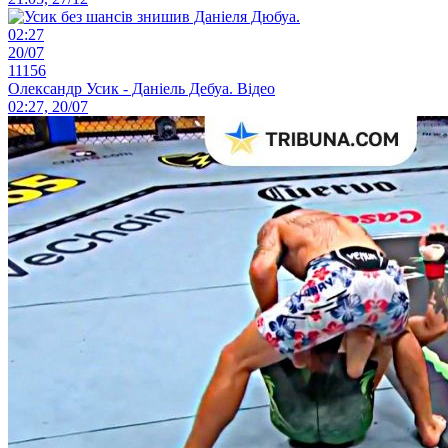
02:27
20/07
11156
Олександр Усик - Даніель Дебуа. Відео
02:27, 20/07