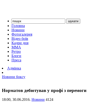
Головна
Новини
Фотогалерея
Відео боїв
Кадри дня
ММА
Ретро
Блоги
Преса
Адмінка
Новини боксу
Норматов дебютував у профі з перемоги
18:00,
30.06.2016.
Новини
4124