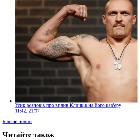
Усик розповів про вплив Кличків на його кар'єру
11:42, 21/07
Більше новин
Читайте також