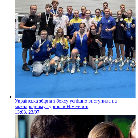
Українська збірна з боксу успішно виступила на
міжнародному турнірі в Німеччині
13:03, 23/07