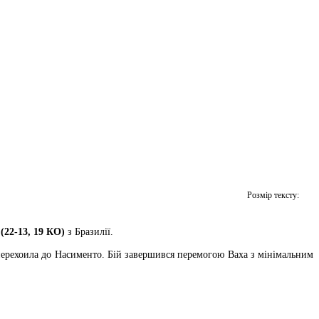
Розмір тексту:
22-13, 19 КО)
з Бразилії.
а перехоила до Насименто. Бій завершився перемогою Ваха з мінімальним