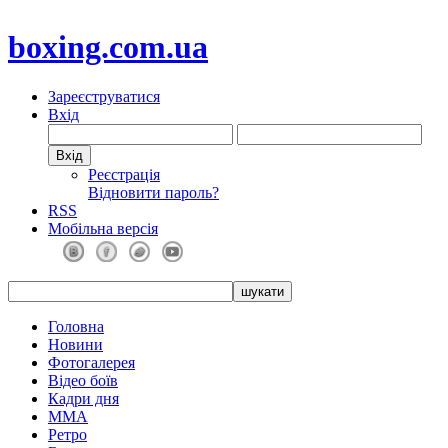
boxing.com.ua
Зареєструватися
Вхід
Реєстрація
Відновити пароль?
RSS
Мобільна версія
Головна
Новини
Фотогалерея
Відео боїв
Кадри дня
ММА
Ретро