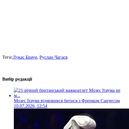
Теги:
Лукас Браун
,
Руслан Чагаєв
Вибір редакції
Мозес Ітаума відмовився битися з Френком Санчесом
10.07.2026, 12:54