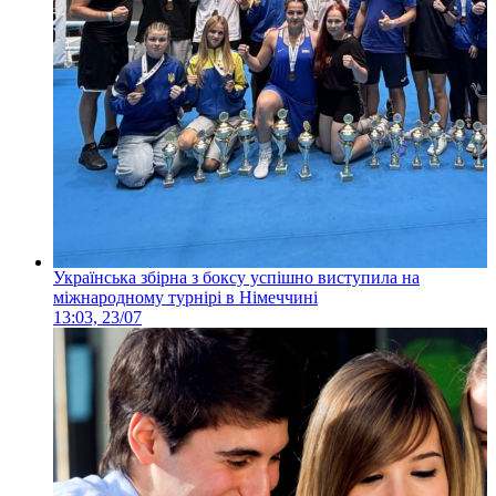
Українська збірна з боксу успішно виступила на
міжнародному турнірі в Німеччині
13:03, 23/07