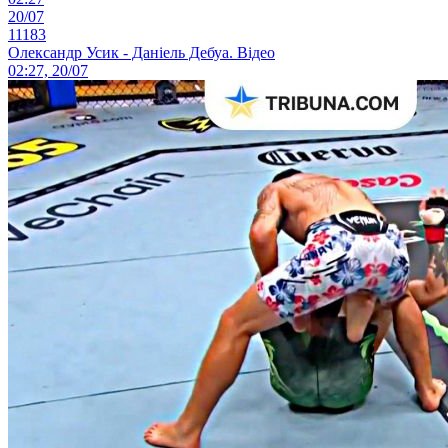
20/07
11183
Олександр Усик - Даніель Дебуа. Відео
02:27, 20/07