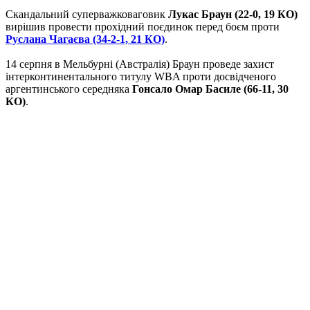
Скандальний суперважковаговик
Лукас Браун (22-0, 19 КО)
вирішив провести прохідний поєдинок перед боєм проти
Руслана Чагаєва (34-2-1, 21 КО)
.
14 серпня в Мельбурні (Австралія) Браун проведе захист
інтерконтинентального титулу WBA проти досвідченого
аргентинського середняка
Гонсало Омар Басиле (66-11, 30
КО)
.