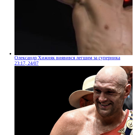
Олександр Хижняк виявився легшим за суперника
23:17, 24/07