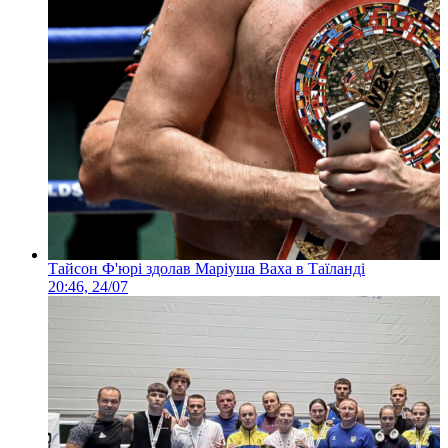
Тайсон Ф'юрі здолав Маріуша Ваха в Таїланді
20:46, 24/07