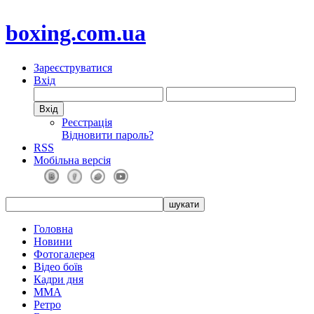
boxing.com.ua
Зареєструватися
Вхід
Реєстрація
Відновити пароль?
RSS
Мобільна версія
Головна
Новини
Фотогалерея
Відео боїв
Кадри дня
ММА
Ретро