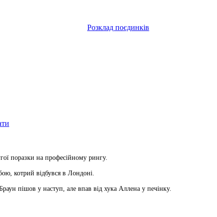
Розклад поєдинків
ати
гої поразки на професійному рингу.
бою, котрий відбувся в Лондоні.
Браун пішов у наступ, але впав від хука Аллена у печінку.