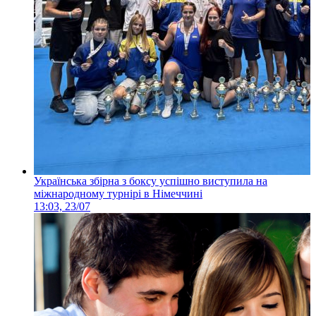
Українська збірна з боксу успішно виступила на
міжнародному турнірі в Німеччині
13:03, 23/07