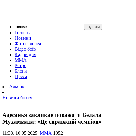
Головна
Новини
Фотогалерея
Відео боїв
Кадри дня
ММА
Ретро
Блоги
Преса
Адмінка
Новини боксу
Адесанья закликав поважати Белала
Мухаммада: «Це справжній чемпіон»
11:33,
10.05.2025.
ММА
1052