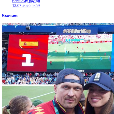
першому раунді
12.07.2026, 9:59
Кадри дня