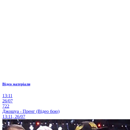
Відео матеріали
13:11
26/07
722
Джошуа - Пренг (Відео бою)
13:11, 26/07