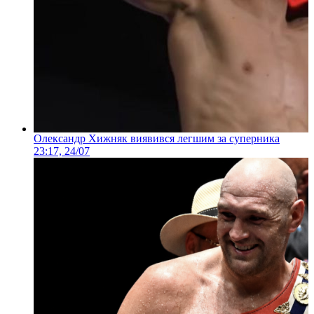
Олександр Хижняк виявився легшим за суперника
23:17, 24/07