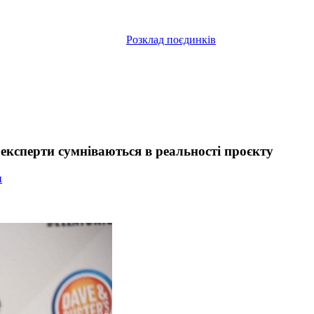
Розклад поєдинків
експерти сумніваються в реальності проєкту
и