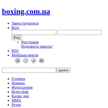
boxing.com.ua
Зареєструватися
Вхід
Реєстрація
Відновити пароль?
RSS
Мобільна версія
Головна
Новини
Фотогалерея
Відео боїв
Кадри дня
ММА
Ретро