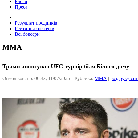
Блоги
Преса
Результат поєдинків
Рейтинги боксерів
Всі боксери
ММА
Трамп анонсував UFC-турнір біля Білого дому — 
Опубліковано: 00:33, 11/07/2025 | Рубрика:
ММА
|
роздрукуват