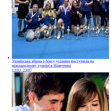
Українська збірна з боксу успішно виступила на
міжнародному турнірі в Німеччині
13:03, 23/07