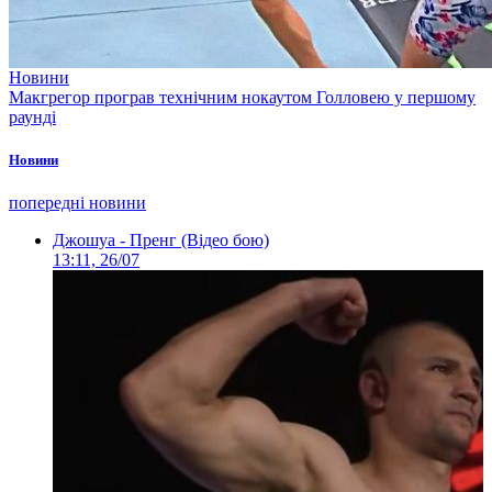
Новини
Макгрегор програв технічним нокаутом Голловею у першому
раунді
Новини
попередні новини
Джошуа - Пренг (Відео бою)
13:11, 26/07