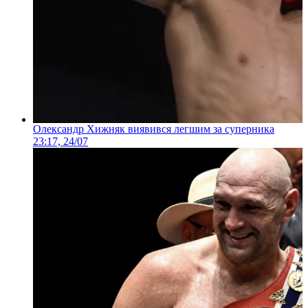
Олександр Хижняк виявився легшим за суперника
23:17, 24/07