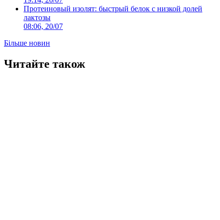
Протеиновый изолят: быстрый белок с низкой долей
лактозы
08:06, 20/07
Більше новин
Читайте також