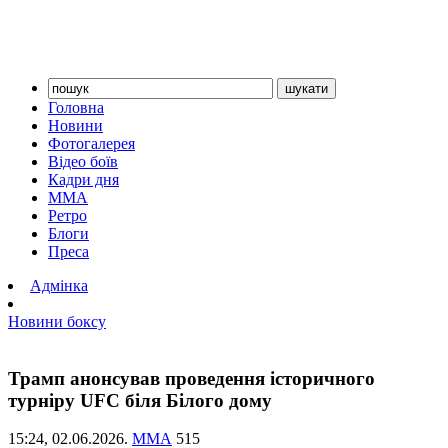
Головна
Новини
Фотогалерея
Відео боїв
Кадри дня
ММА
Ретро
Блоги
Преса
Адмінка
Новини боксу
Трамп анонсував проведення історичного
турніру UFC біля Білого дому
15:24,
02.06.2026.
ММА
515