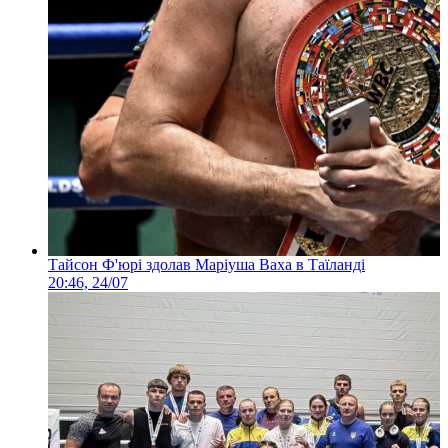
Тайсон Ф'юрі здолав Маріуша Ваха в Таїланді
20:46, 24/07