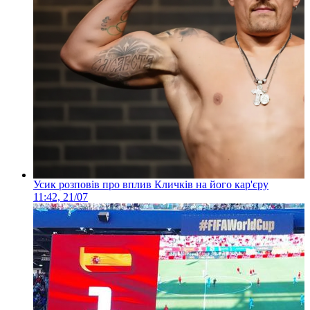
Усик розповів про вплив Кличків на його кар'єру
11:42, 21/07