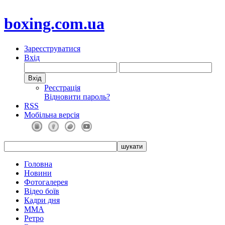
boxing.com.ua
Зареєструватися
Вхід
Реєстрація
Відновити пароль?
RSS
Мобільна версія
Головна
Новини
Фотогалерея
Відео боїв
Кадри дня
ММА
Ретро