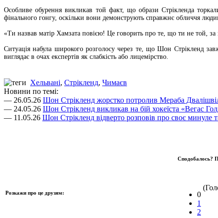
Особливе обурення викликав той факт, що образи Стрікленда торкал
фінального гонгу, оскільки вони демонструють справжнє обличчя люди
«Ти назвав матір Хамзата повією! Це говорить про те, що ти не той, за
Ситуація набула широкого розголосу через те, що Шон Стрікленд зав
виглядає в очах експертів як слабкість або лицемірство.
Хельвані
,
Стрікленд
,
Чимаєв
Новини по темі:
— 26.05.26
Шон Стрікленд жорстко потролив Мераба Двалішві
— 24.05.26
Шон Стрікленд викликав на бій хокеїста «Вегас Го
— 11.05.26
Шон Стрікленд відверто розповів про своє минуле
Сподобалось? П
(Голо
Розкажи про це друзям:
0
1
2