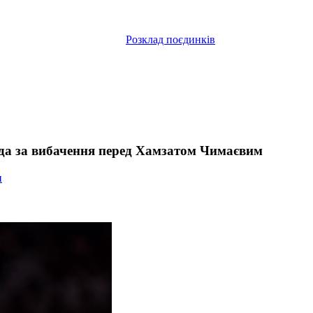
Розклад поєдинків
да за вибачення перед Хамзатом Чимаєвим
и