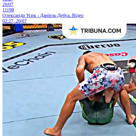
20/07
11198
Олександр Усик - Даніель Дебуа. Відео
02:27, 20/07