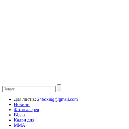
Для листів:
24boxing@gmail.com
Новини
Фотогалерея
Відео
Кадри дня
ММА