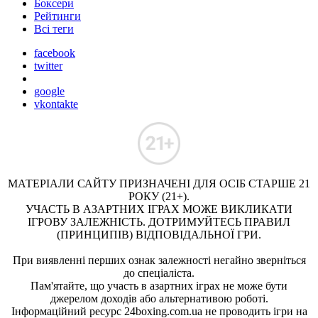
Боксери
Рейтинги
Всі теги
facebook
twitter
google
vkontakte
МАТЕРІАЛИ САЙТУ ПРИЗНАЧЕНІ ДЛЯ ОСІБ СТАРШЕ 21
РОКУ (21+).
УЧАСТЬ В АЗАРТНИХ ІГРАХ МОЖЕ ВИКЛИКАТИ
ІГРОВУ ЗАЛЕЖНІСТЬ. ДОТРИМУЙТЕСЬ ПРАВИЛ
(ПРИНЦИПІВ) ВІДПОВІДАЛЬНОЇ ГРИ.
При виявленні перших ознак залежності негайно зверніться
до спеціаліста.
Пам'ятайте, що участь в азартних іграх не може бути
джерелом доходів або альтернативою роботі.
Інформаційний ресурс 24boxing.com.ua не проводить ігри на