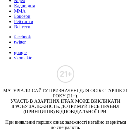
Відео
Кадри дня
ММА
Боксери
Рейтинги
Всі теги
facebook
twitter
google
vkontakte
МАТЕРІАЛИ САЙТУ ПРИЗНАЧЕНІ ДЛЯ ОСІБ СТАРШЕ 21
РОКУ (21+).
УЧАСТЬ В АЗАРТНИХ ІГРАХ МОЖЕ ВИКЛИКАТИ
ІГРОВУ ЗАЛЕЖНІСТЬ. ДОТРИМУЙТЕСЬ ПРАВИЛ
(ПРИНЦИПІВ) ВІДПОВІДАЛЬНОЇ ГРИ.
При виявленні перших ознак залежності негайно зверніться
до спеціаліста.