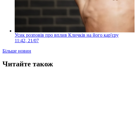
Усик розповів про вплив Кличків на його кар'єру
11:42, 21/07
Більше новин
Читайте також