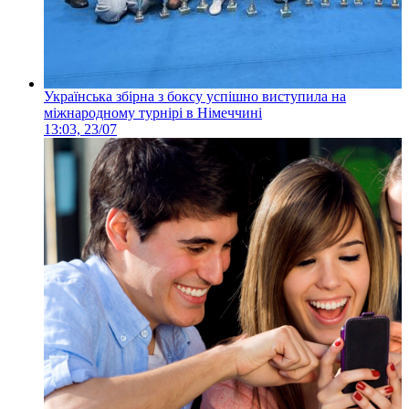
Українська збірна з боксу успішно виступила на
міжнародному турнірі в Німеччині
13:03, 23/07