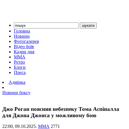
Головна
Новини
Фотогалерея
Відео боїв
Кадри дня
ММА
Ретро
Блоги
Преса
Адмінка
Новини боксу
Джо Роган пояснив небезпеку Тома Аспіналла
для Джона Джонса у можливому бою
22:00,
09.10.2025.
ММА
2771