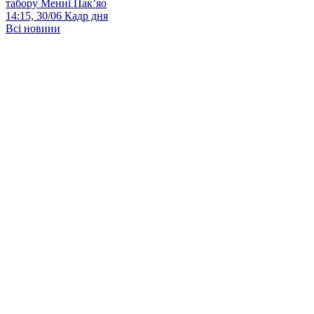
табору Менні Пак’яо
14:15, 30/06
Кадр дня
Всі новини