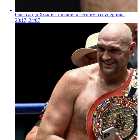
Олександр Хижняк виявився легшим за суперника
23:17, 24/07