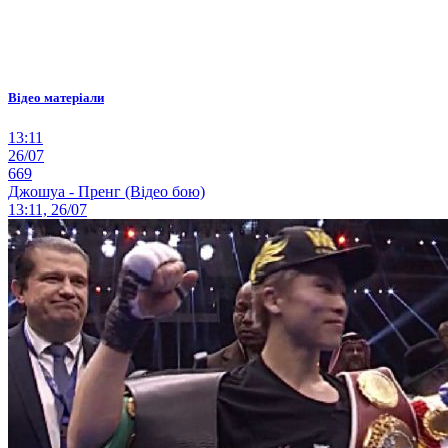
Відео матеріали
13:11
26/07
669
Джошуа - Пренг (Відео бою)
13:11, 26/07