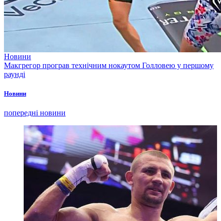
Новини
Макгрегор програв технічним нокаутом Голловею у першому
раунді
Новини
попередні новини