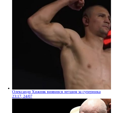
Олександр Хижняк виявився легшим за суперника
23:17, 24/07