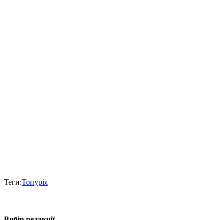
Теги:
Топурія
Вибір редакції