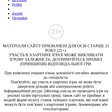
twitter
google
vkontakte
МАТЕРІАЛИ САЙТУ ПРИЗНАЧЕНІ ДЛЯ ОСІБ СТАРШЕ 21
РОКУ (21+).
УЧАСТЬ В АЗАРТНИХ ІГРАХ МОЖЕ ВИКЛИКАТИ
ІГРОВУ ЗАЛЕЖНІСТЬ. ДОТРИМУЙТЕСЬ ПРАВИЛ
(ПРИНЦИПІВ) ВІДПОВІДАЛЬНОЇ ГРИ.
При виявленні перших ознак залежності негайно зверніться
до спеціаліста.
Пам'ятайте, що участь в азартних іграх не може бути
джерелом доходів або альтернативою роботі.
Інформаційний ресурс 24boxing.com.ua не проводить ігри на
реальні та/або віртуальні гроші, також сайт не приймає в
жодній формі оплату ставок та/інших платежів, які пов’язані/
можуть бути пов’язані з азартними іграми, букмекерами або
тоталізаторами.