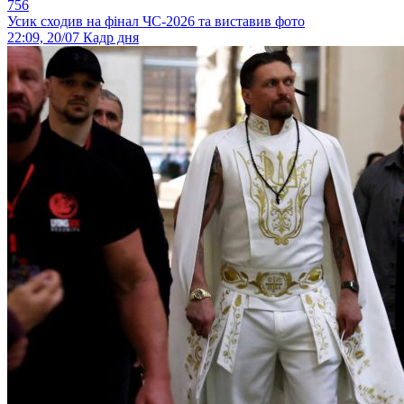
756
Усик сходив на фінал ЧС-2026 та виставив фото
22:09, 20/07
Кадр дня