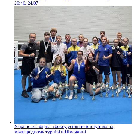
20:46, 24/07
Українська збірна з боксу успішно виступила на
міжнародному турнірі в Німеччині