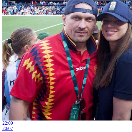
22:09
20/07