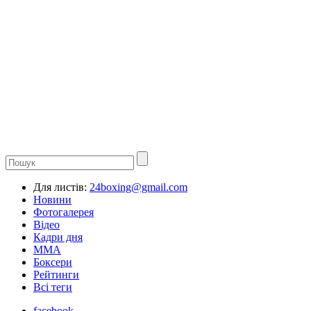
Для листів:
24boxing@gmail.com
Новини
Фотогалерея
Відео
Кадри дня
ММА
Боксери
Рейтинги
Всі теги
facebook