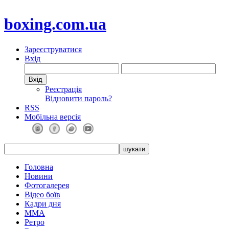
boxing.com.ua
Зареєструватися
Вхід
Реєстрація
Відновити пароль?
RSS
Мобільна версія
Головна
Новини
Фотогалерея
Відео боїв
Кадри дня
ММА
Ретро