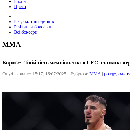
Блоги
Преса
Результат поєдинків
Рейтинги боксерів
Всі боксери
ММА
Корм'є: Лінійність чемпіонства в UFC зламана че
Опубліковано: 15:17, 16/07/2025 | Рубрика:
ММА
|
роздрукуват