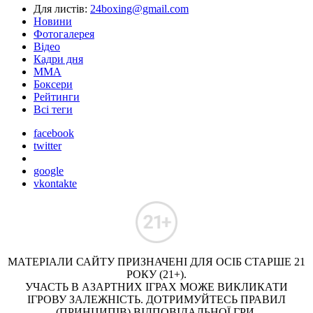
Для листів:
24boxing@gmail.com
Новини
Фотогалерея
Відео
Кадри дня
ММА
Боксери
Рейтинги
Всі теги
facebook
twitter
google
vkontakte
МАТЕРІАЛИ САЙТУ ПРИЗНАЧЕНІ ДЛЯ ОСІБ СТАРШЕ 21
РОКУ (21+).
УЧАСТЬ В АЗАРТНИХ ІГРАХ МОЖЕ ВИКЛИКАТИ
ІГРОВУ ЗАЛЕЖНІСТЬ. ДОТРИМУЙТЕСЬ ПРАВИЛ
(ПРИНЦИПІВ) ВІДПОВІДАЛЬНОЇ ГРИ.