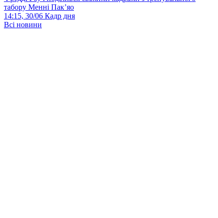
табору Менні Пак’яо
14:15, 30/06
Кадр дня
Всі новини