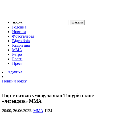
Головна
Новини
Фотогалерея
Відео боїв
Кадри дня
ММА
Ретро
Блоги
Преса
Адмінка
Новини боксу
Пор’є назвав умову, за якої Топурія стане
«легендою» ММА
20:00,
26.06.2025.
ММА
1124