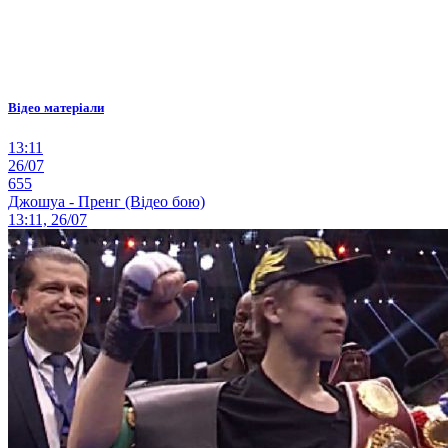
Відео матеріали
13:11
26/07
655
Джошуа - Пренг (Відео бою)
13:11, 26/07