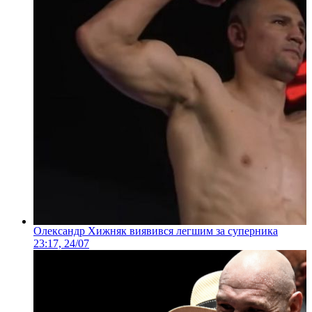
Олександр Хижняк виявився легшим за суперника
23:17, 24/07