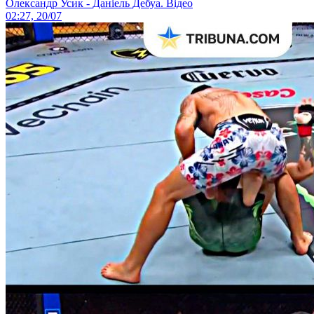
Олександр Усик - Даніель Дебуа. Відео
02:27, 20/07