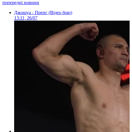
попередні новини
Джошуа - Пренг (Відео бою)
13:11, 26/07