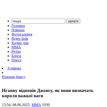
Головна
Новини
Фотогалерея
Відео боїв
Кадри дня
ММА
Ретро
Блоги
Преса
Адмінка
Новини боксу
Нганну відповів Джонсу, як вони визначать
короля важкої ваги
13:54,
08.06.2025.
ММА
1930