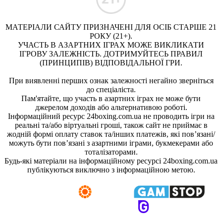
МАТЕРІАЛИ САЙТУ ПРИЗНАЧЕНІ ДЛЯ ОСІБ СТАРШЕ 21
РОКУ (21+).
УЧАСТЬ В АЗАРТНИХ ІГРАХ МОЖЕ ВИКЛИКАТИ
ІГРОВУ ЗАЛЕЖНІСТЬ. ДОТРИМУЙТЕСЬ ПРАВИЛ
(ПРИНЦИПІВ) ВІДПОВІДАЛЬНОЇ ГРИ.
При виявленні перших ознак залежності негайно зверніться
до спеціаліста.
Пам'ятайте, що участь в азартних іграх не може бути
джерелом доходів або альтернативою роботі.
Інформаційний ресурс 24boxing.com.ua не проводить ігри на
реальні та/або віртуальні гроші, також сайт не приймає в
жодній формі оплату ставок та/інших платежів, які пов’язані/
можуть бути пов’язані з азартними іграми, букмекерами або
тоталізаторами.
Будь-які матеріали на інформаційному ресурсі 24boxing.com.ua
публікуються виключно з інформаційною метою.