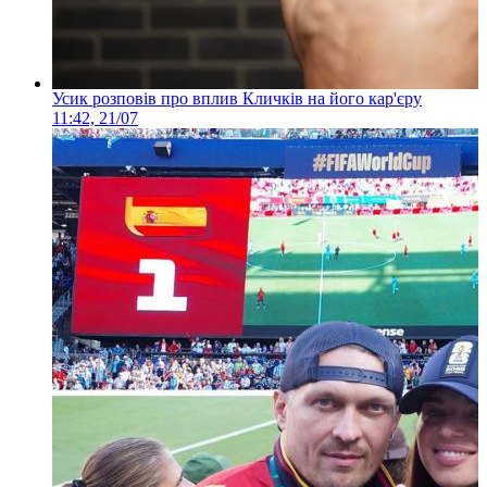
Усик розповів про вплив Кличків на його кар'єру
11:42, 21/07