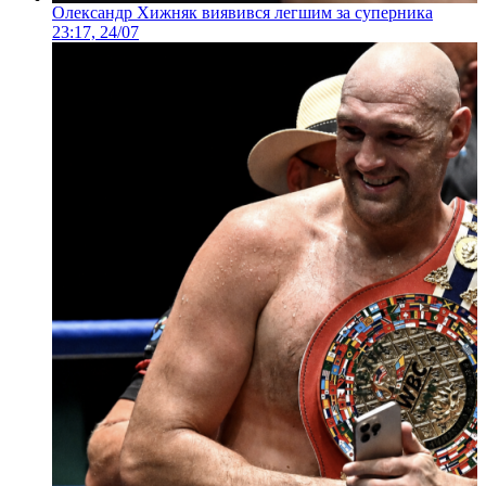
Олександр Хижняк виявився легшим за суперника
23:17, 24/07