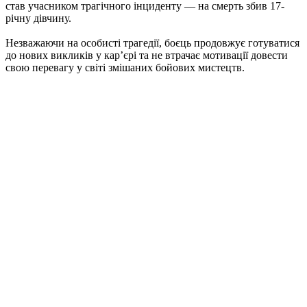
став учасником трагічного інциденту — на смерть збив 17-
річну дівчину.
Незважаючи на особисті трагедії, боєць продовжує готуватися
до нових викликів у кар’єрі та не втрачає мотивації довести
свою перевагу у світі змішаних бойових мистецтв.