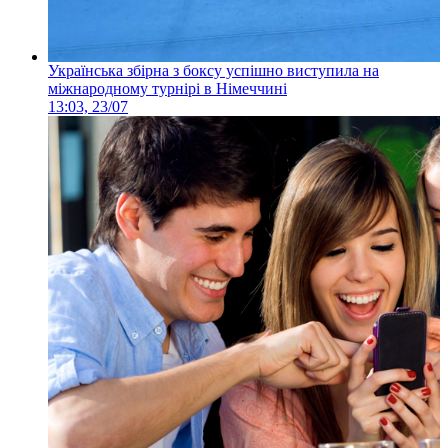
Українська збірна з боксу успішно виступила на
міжнародному турнірі в Німеччині
13:03, 23/07