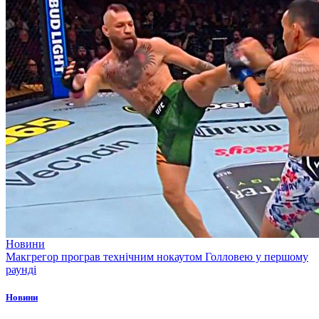
Новини
Макгрегор програв технічним нокаутом Голловею у першому
раунді
Новини