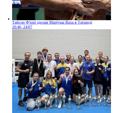
Тайсон Ф'юрі здолав Маріуша Ваха в Таїланді
20:46, 24/07