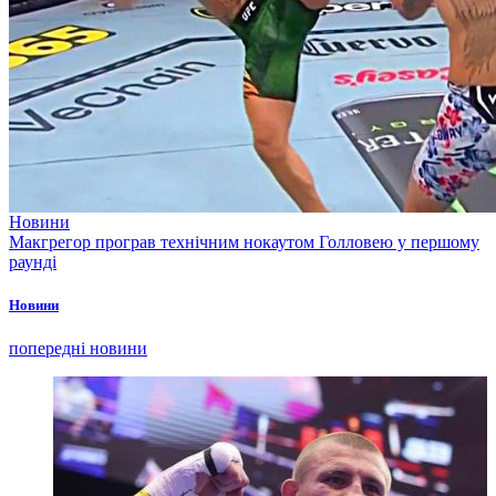
Новини
Макгрегор програв технічним нокаутом Голловею у першому
раунді
Новини
попередні новини