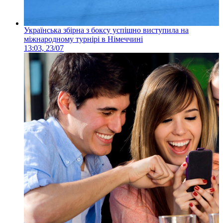
Українська збірна з боксу успішно виступила на
міжнародному турнірі в Німеччині
13:03, 23/07