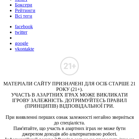
Боксери
Рейтинги
Всі теги
facebook
twitter
google
vkontakte
МАТЕРІАЛИ САЙТУ ПРИЗНАЧЕНІ ДЛЯ ОСІБ СТАРШЕ 21
РОКУ (21+).
УЧАСТЬ В АЗАРТНИХ ІГРАХ МОЖЕ ВИКЛИКАТИ
ІГРОВУ ЗАЛЕЖНІСТЬ. ДОТРИМУЙТЕСЬ ПРАВИЛ
(ПРИНЦИПІВ) ВІДПОВІДАЛЬНОЇ ГРИ.
При виявленні перших ознак залежності негайно зверніться
до спеціаліста.
Пам'ятайте, що участь в азартних іграх не може бути
джерелом доходів або альтернативою роботі.