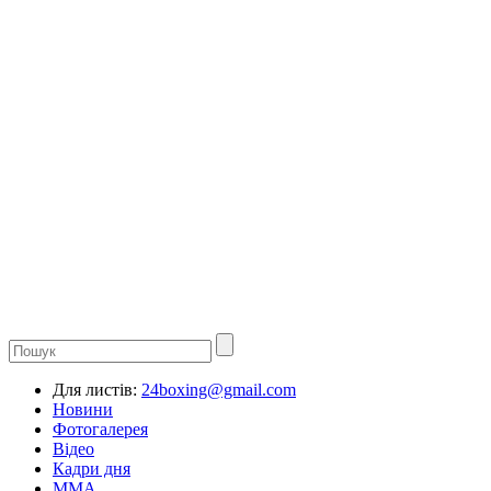
Для листів:
24boxing@gmail.com
Новини
Фотогалерея
Відео
Кадри дня
ММА