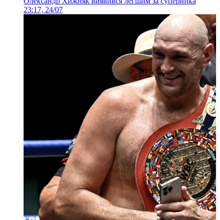
Олександр Хижняк виявився легшим за суперника
23:17, 24/07