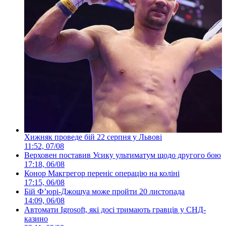
Хижняк проведе бій 22 серпня у Львові
11:52, 07/08
Верховен поставив Усику ультиматум щодо другого бою
17:18, 06/08
Конор Макгрегор переніс операцію на коліні
17:15, 06/08
Бій Ф’юрі-Джошуа може пройти 20 листопада
14:09, 06/08
Автомати Igrosoft, які досі тримають гравців у СНД-
казино