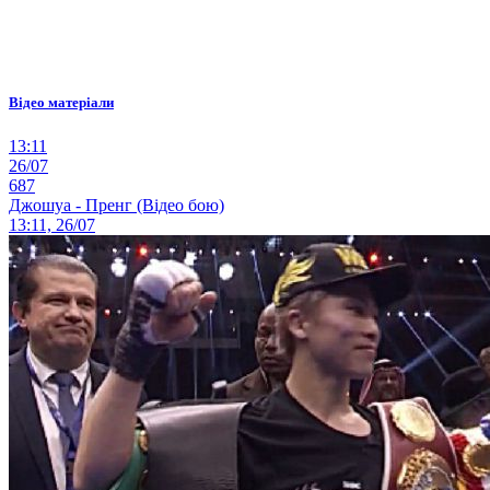
Відео матеріали
13:11
26/07
687
Джошуа - Пренг (Відео бою)
13:11, 26/07