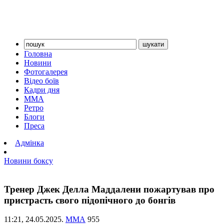
Головна
Новини
Фотогалерея
Відео боїв
Кадри дня
ММА
Ретро
Блоги
Преса
Адмінка
Новини боксу
Тренер Джек Делла Маддалени пожартував про
пристрасть свого підопічного до бонгів
11:21,
24.05.2025.
ММА
955