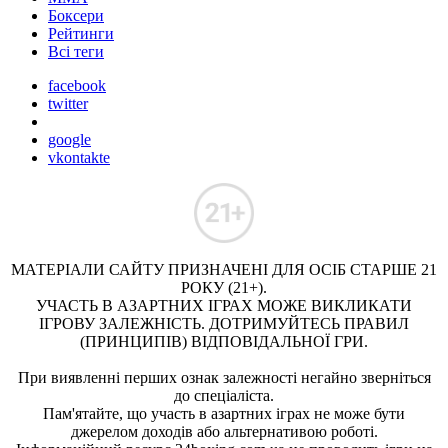
Боксери
Рейтинги
Всі теги
facebook
twitter
google
vkontakte
МАТЕРІАЛИ САЙТУ ПРИЗНАЧЕНІ ДЛЯ ОСІБ СТАРШЕ 21
РОКУ (21+).
УЧАСТЬ В АЗАРТНИХ ІГРАХ МОЖЕ ВИКЛИКАТИ
ІГРОВУ ЗАЛЕЖНІСТЬ. ДОТРИМУЙТЕСЬ ПРАВИЛ
(ПРИНЦИПІВ) ВІДПОВІДАЛЬНОЇ ГРИ.
При виявленні перших ознак залежності негайно зверніться
до спеціаліста.
Пам'ятайте, що участь в азартних іграх не може бути
джерелом доходів або альтернативою роботі.