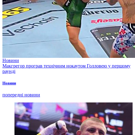
Новини
Макгрегор програв технічним нокаутом Голловею у першому
раунді
Новини
попередні новини