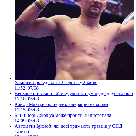
Хижняк проведе бій 22 серпня у Львові
11:52, 07/08
Верховен поставив Усику ультиматум щодо другого бою
17:18, 06/08
Конор Макгрегор переніс операцію на коліні
17:15, 06/08
Бій Ф’юрі-Джошуа може пройти 20 листопада
14:09, 06/08
Автомати Igrosoft, які досі тримають гравців у СНД-
казино