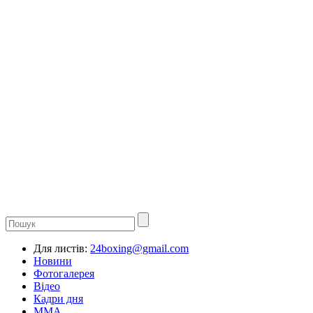
Для листів:
24boxing@gmail.com
Новини
Фотогалерея
Відео
Кадри дня
ММА