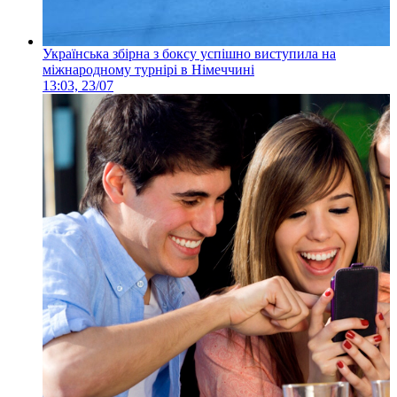
Українська збірна з боксу успішно виступила на
міжнародному турнірі в Німеччині
13:03, 23/07