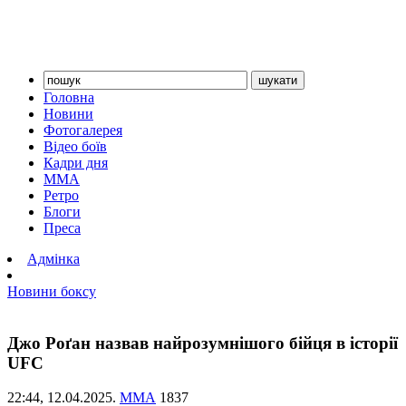
Головна
Новини
Фотогалерея
Відео боїв
Кадри дня
ММА
Ретро
Блоги
Преса
Адмінка
Новини боксу
Джо Роґан назвав найрозумнішого бійця в історії
UFC
22:44,
12.04.2025.
ММА
1837