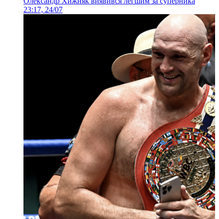
Олександр Хижняк виявився легшим за суперника
23:17, 24/07