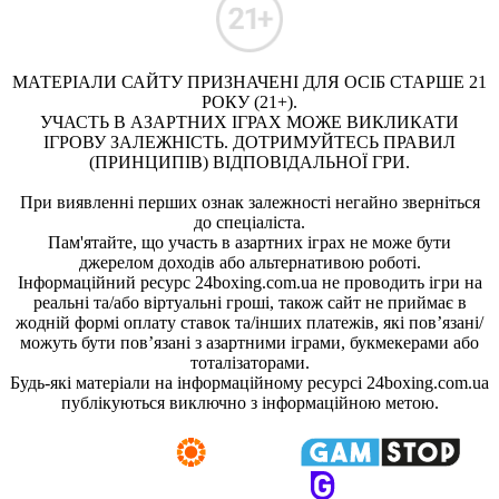
МАТЕРІАЛИ САЙТУ ПРИЗНАЧЕНІ ДЛЯ ОСІБ СТАРШЕ 21
РОКУ (21+).
УЧАСТЬ В АЗАРТНИХ ІГРАХ МОЖЕ ВИКЛИКАТИ
ІГРОВУ ЗАЛЕЖНІСТЬ. ДОТРИМУЙТЕСЬ ПРАВИЛ
(ПРИНЦИПІВ) ВІДПОВІДАЛЬНОЇ ГРИ.
При виявленні перших ознак залежності негайно зверніться
до спеціаліста.
Пам'ятайте, що участь в азартних іграх не може бути
джерелом доходів або альтернативою роботі.
Інформаційний ресурс 24boxing.com.ua не проводить ігри на
реальні та/або віртуальні гроші, також сайт не приймає в
жодній формі оплату ставок та/інших платежів, які пов’язані/
можуть бути пов’язані з азартними іграми, букмекерами або
тоталізаторами.
Будь-які матеріали на інформаційному ресурсі 24boxing.com.ua
публікуються виключно з інформаційною метою.