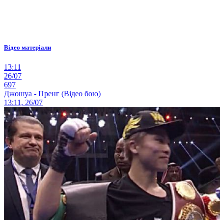
Відео матеріали
13:11
26/07
697
Джошуа - Пренг (Відео бою)
13:11, 26/07