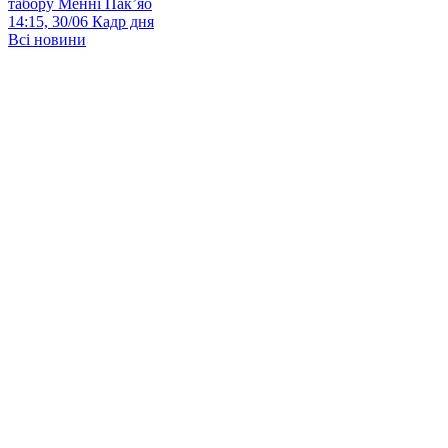
табору Менні Пак’яо
14:15, 30/06
Кадр дня
Всі новини