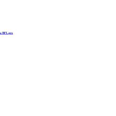
та BFL.pro