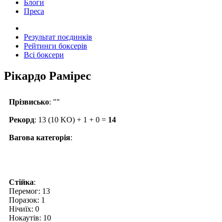
Блоги
Преса
Результат поєдинків
Рейтинги боксерів
Всі боксери
Рікардо Рамірес
Прізвисько
: ""
Рекорд
: 13 (10 KO) + 1 + 0 =
14
Вагова категорія
:
Стійка
:
Перемог: 13
Поразок: 1
Нічиїх: 0
Нокаутів: 10