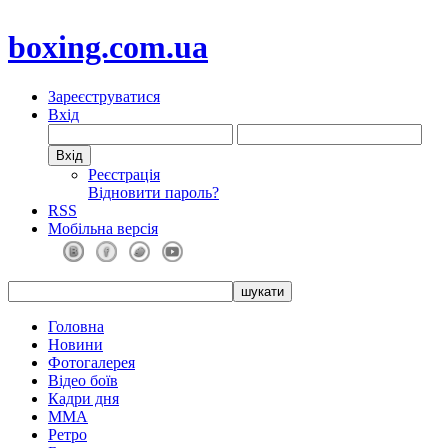
boxing.com.ua
Зареєструватися
Вхід
Реєстрація
Відновити пароль?
RSS
Мобільна версія
Головна
Новини
Фотогалерея
Відео боїв
Кадри дня
ММА
Ретро