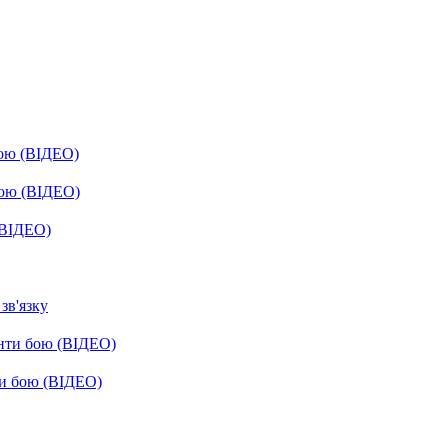
бою (ВІДЕО)
бою (ВІДЕО)
(ВІДЕО)
зв'язку
енти бою (ВІДЕО)
ти бою (ВІДЕО)