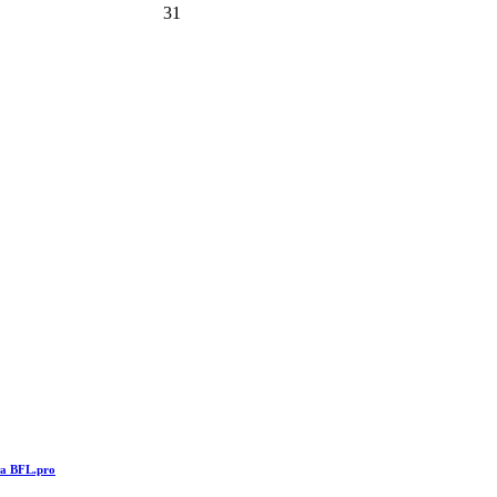
31
та BFL.pro