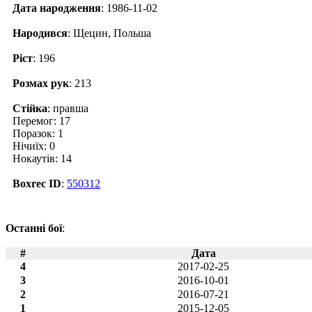
Дата народження
: 1986-11-02
Народився
: Щецин, Польша
Ріст
: 196
Розмах рук
: 213
Стійка
: правша
Перемог: 17
Поразок: 1
Нічиїх: 0
Нокаутів: 14
Boxrec ID
:
550312
Останні бої
:
#
Дата
4
2017-02-25
3
2016-10-01
2
2016-07-21
1
2015-12-05