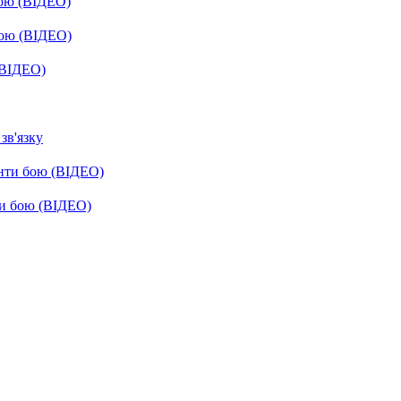
бою (ВІДЕО)
бою (ВІДЕО)
(ВІДЕО)
зв'язку
енти бою (ВІДЕО)
ти бою (ВІДЕО)