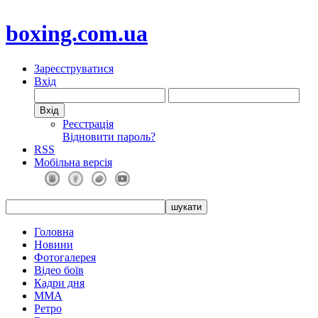
boxing.com.ua
Зареєструватися
Вхід
Реєстрація
Відновити пароль?
RSS
Мобільна версія
Головна
Новини
Фотогалерея
Відео боїв
Кадри дня
ММА
Ретро