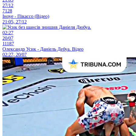
27/12
7128
Іноуе - Пікассо (Відео)
21:05, 27/12
02:27
20/07
11187
Олександр Усик - Даніель Дебуа. Відео
02:27, 20/07