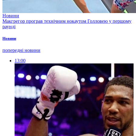
Новини
Макгрегор програв технічним нокаутом Голловею у першому
раунді
Новини
попередні новини
13:00