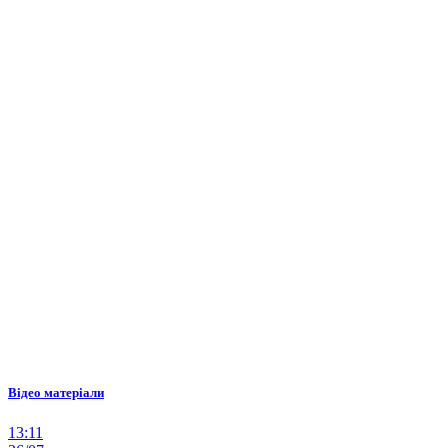
Відео матеріали
13:11