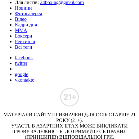
Для листів:
24boxing@gmail.com
Новини
Фотогалерея
Відео
Кадри дня
ММА
Боксери
Рейтинги
Всі теги
facebook
twitter
google
vkontakte
МАТЕРІАЛИ САЙТУ ПРИЗНАЧЕНІ ДЛЯ ОСІБ СТАРШЕ 21
РОКУ (21+).
УЧАСТЬ В АЗАРТНИХ ІГРАХ МОЖЕ ВИКЛИКАТИ
ІГРОВУ ЗАЛЕЖНІСТЬ. ДОТРИМУЙТЕСЬ ПРАВИЛ
(ПРИНЦИПІВ) ВІДПОВІДАЛЬНОЇ ГРИ.