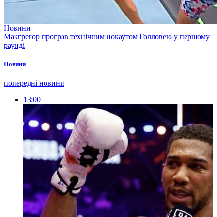
Новини
Макгрегор програв технічним нокаутом Голловею у першому
раунді
Новини
попередні новини
13:00