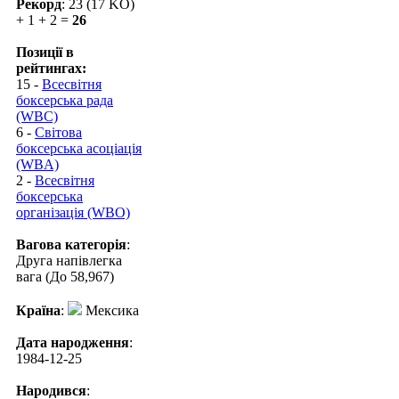
Рекорд
: 23 (17 KO)
+ 1 + 2 =
26
Позиції в
рейтингах:
15 -
Всесвітня
боксерська рада
(WBC)
6 -
Світова
боксерська асоціація
(WBA)
2 -
Всесвітня
боксерська
організація (WBO)
Вагова категорія
:
Друга напівлегка
вага (До 58,967)
Країна
:
Мексика
Дата народження
:
1984-12-25
Народився
: