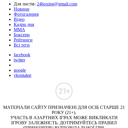
Для листів:
24boxing@gmail.com
Новини
Фотогалерея
Відео
Кадри дня
ММА
Боксери
Рейтинги
Всі теги
facebook
twitter
google
vkontakte
МАТЕРІАЛИ САЙТУ ПРИЗНАЧЕНІ ДЛЯ ОСІБ СТАРШЕ 21
РОКУ (21+).
УЧАСТЬ В АЗАРТНИХ ІГРАХ МОЖЕ ВИКЛИКАТИ
ІГРОВУ ЗАЛЕЖНІСТЬ. ДОТРИМУЙТЕСЬ ПРАВИЛ
(ПРИНЦИПІВ) ВІДПОВІДАЛЬНОЇ ГРИ.