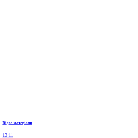
Відео матеріали
13:11