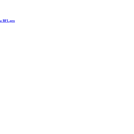
та BFL.pro