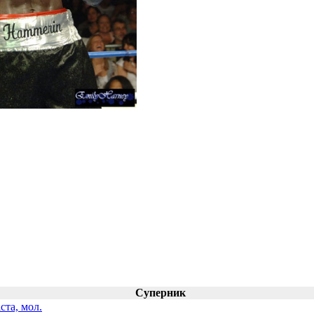
Суперник
ста, мол.