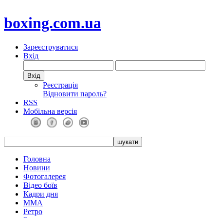
boxing.com.ua
Зареєструватися
Вхід
Реєстрація
Відновити пароль?
RSS
Мобільна версія
Головна
Новини
Фотогалерея
Відео боїв
Кадри дня
ММА
Ретро