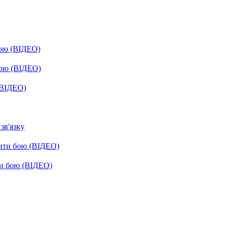
бою (ВІДЕО)
бою (ВІДЕО)
(ВІДЕО)
зв'язку
енти бою (ВІДЕО)
ти бою (ВІДЕО)