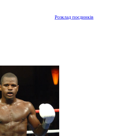
Розклад поєдинків