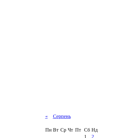
«
Серпень
Пн
Вт
Ср
Чт
Пт
Сб
Нд
1
2