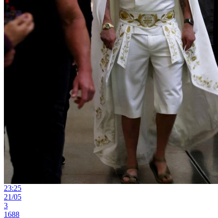
23:25
21/05
3
1688