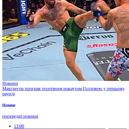
Новини
Макгрегор програв технічним нокаутом Голловею у першому
раунді
Новини
попередні новини
13:00