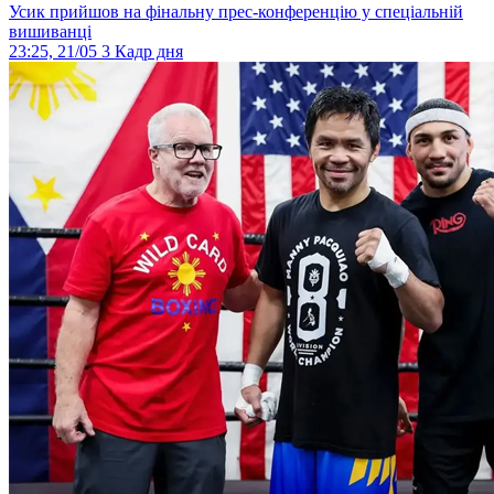
Усик прийшов на фінальну прес-конференцію у спеціальній
вишиванці
23:25, 21/05
3
Кадр дня