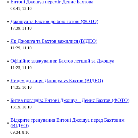
»
Ентоні Джошуа переміг Денис Бахтова
08:41, 12.10
»
Джошуа та Бахтов до бою готові (ФОТО)
17:39, 11.10
»
Як Джошуа та Бахтов важилися (ВІДЕО)
11:29, 11.10
»
Офіційне зважування: Бахтов легший за Джошуа
11:25, 11.10
»
Лицем до лиця: Джошуа vs Бахтов (ВІДЕО)
14:35, 10.10
»
Битва поглядів: Ентоні Джошуа - Денис Бахтов (ФОТО)
13:19, 10.10
Відкрите тренування Ентоні Джошуа перед Бахтовим
»
(ВІДЕО)
09:34, 8.10