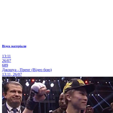
Відео матеріали
13:11
26/07
689
Джошуа - Пренг (Відео бою)
13:11, 26/07