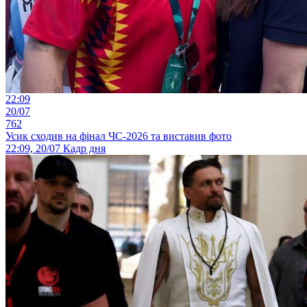
22:09
20/07
762
Усик сходив на фінал ЧС-2026 та виставив фото
22:09, 20/07
Кадр дня