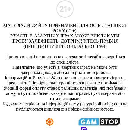
МАТЕРІАЛИ САЙТУ ПРИЗНАЧЕНІ ДЛЯ ОСІБ СТАРШЕ 21
РОКУ (21+).
УЧАСТЬ В АЗАРТНИХ ІГРАХ МОЖЕ ВИКЛИКАТИ
ІГРОВУ ЗАЛЕЖНІСТЬ. ДОТРИМУЙТЕСЬ ПРАВИЛ
(ПРИНЦИПІВ) ВІДПОВІДАЛЬНОЇ ГРИ.
При виявленні перших ознак залежності негайно зверніться
до спеціаліста.
Пам'ятайте, що участь в азартних іграх не може бути
джерелом доходів або альтернативою роботі.
Інформаційний ресурс 24boxing.com.ua не проводить ігри на
реальні та/або віртуальні гроші, також сайт не приймає в
жодній формі оплату ставок та/інших платежів, які пов’язані/
можуть бути пов’язані з азартними іграми, букмекерами або
тоталізаторами.
Будь-які матеріали на інформаційному ресурсі 24boxing.com.ua
публікуються виключно з інформаційною метою.