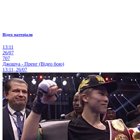
Відео матеріали
13:11
26/07
707
Джошуа - Пренг (Відео бою)
13:11, 26/07