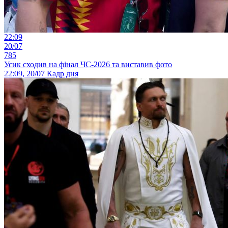
22:09
20/07
785
Усик сходив на фінал ЧС-2026 та виставив фото
22:09, 20/07
Кадр дня