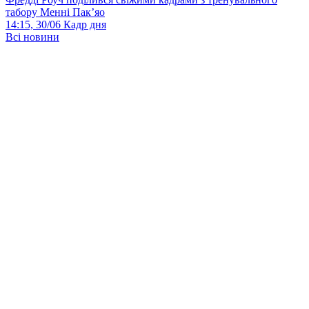
табору Менні Пак’яо
14:15, 30/06
Кадр дня
Всі новини