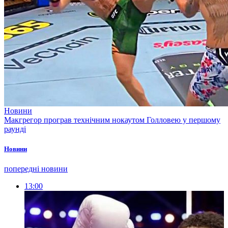
Новини
Макгрегор програв технічним нокаутом Голловею у першому
раунді
Новини
попередні новини
13:00