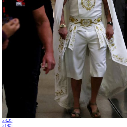
23:25
21/05