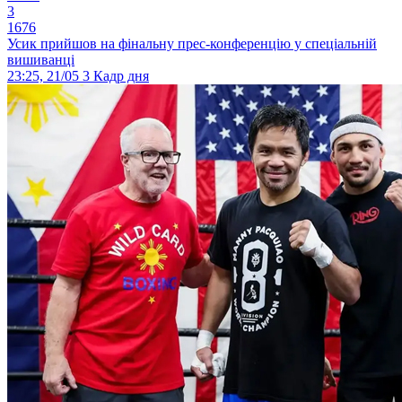
3
1676
Усик прийшов на фінальну прес-конференцію у спеціальній
вишиванці
23:25, 21/05
3
Кадр дня