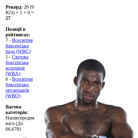
Рекорд
: 26 (9
KO) + 1 + 0 =
27
Позиції в
рейтингах:
7 -
Всесвітня
боксерська
рада (WBC)
1 -
Світова
боксерська
асоціація
(WBA)
6 -
Всесвітня
боксерська
організація
(WBO)
Вагова
категорія
:
Напівсередня
вага (До
66,678)