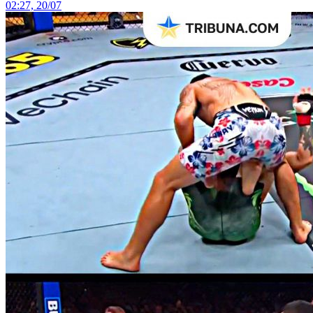
02:27, 20/07