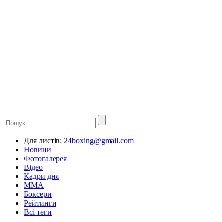
Для листів:
24boxing@gmail.com
Новини
Фотогалерея
Відео
Кадри дня
ММА
Боксери
Рейтинги
Всі теги