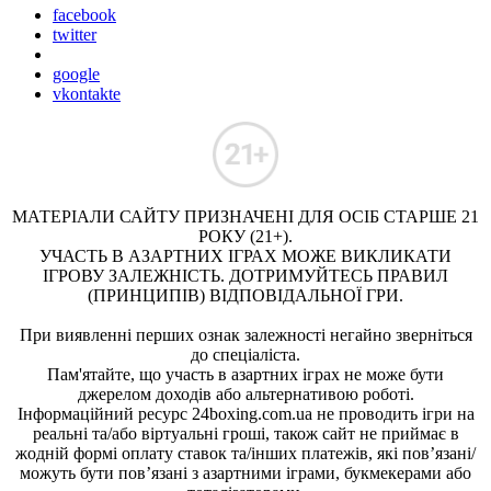
facebook
twitter
google
vkontakte
МАТЕРІАЛИ САЙТУ ПРИЗНАЧЕНІ ДЛЯ ОСІБ СТАРШЕ 21
РОКУ (21+).
УЧАСТЬ В АЗАРТНИХ ІГРАХ МОЖЕ ВИКЛИКАТИ
ІГРОВУ ЗАЛЕЖНІСТЬ. ДОТРИМУЙТЕСЬ ПРАВИЛ
(ПРИНЦИПІВ) ВІДПОВІДАЛЬНОЇ ГРИ.
При виявленні перших ознак залежності негайно зверніться
до спеціаліста.
Пам'ятайте, що участь в азартних іграх не може бути
джерелом доходів або альтернативою роботі.
Інформаційний ресурс 24boxing.com.ua не проводить ігри на
реальні та/або віртуальні гроші, також сайт не приймає в
жодній формі оплату ставок та/інших платежів, які пов’язані/
можуть бути пов’язані з азартними іграми, букмекерами або