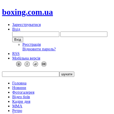
boxing.com.ua
Зареєструватися
Вхід
Реєстрація
Відновити пароль?
RSS
Мобільна версія
Головна
Новини
Фотогалерея
Відео боїв
Кадри дня
ММА
Ретро