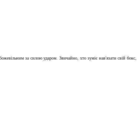
ожевільним за силою ударом. Звичайно, хто зуміє нав'язати свій бокс,