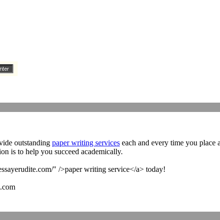
ovide outstanding
paper writing services
each and every time you place a
ion is to help you succeed academically.
essayerudite.com/" />paper writing service</a> today!
e.com