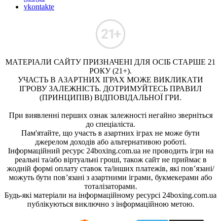
vkontakte
МАТЕРІАЛИ САЙТУ ПРИЗНАЧЕНІ ДЛЯ ОСІБ СТАРШЕ 21
РОКУ (21+).
УЧАСТЬ В АЗАРТНИХ ІГРАХ МОЖЕ ВИКЛИКАТИ
ІГРОВУ ЗАЛЕЖНІСТЬ. ДОТРИМУЙТЕСЬ ПРАВИЛ
(ПРИНЦИПІВ) ВІДПОВІДАЛЬНОЇ ГРИ.
При виявленні перших ознак залежності негайно зверніться
до спеціаліста.
Пам'ятайте, що участь в азартних іграх не може бути
джерелом доходів або альтернативою роботі.
Інформаційний ресурс 24boxing.com.ua не проводить ігри на
реальні та/або віртуальні гроші, також сайт не приймає в
жодній формі оплату ставок та/інших платежів, які пов’язані/
можуть бути пов’язані з азартними іграми, букмекерами або
тоталізаторами.
Будь-які матеріали на інформаційному ресурсі 24boxing.com.ua
публікуються виключно з інформаційною метою.