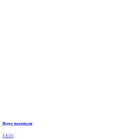
Відео матеріали
13:11