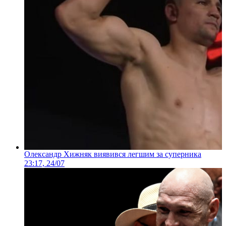
Олександр Хижняк виявився легшим за суперника
23:17, 24/07