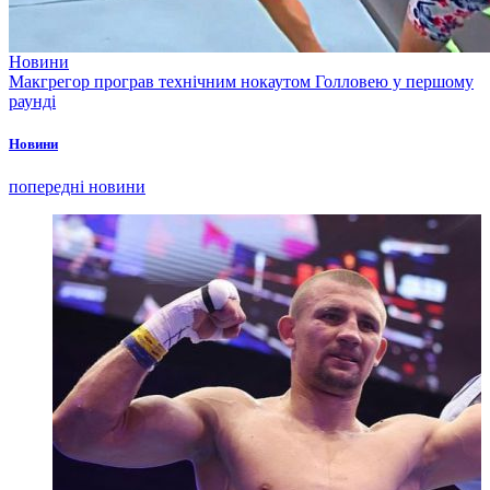
Новини
Макгрегор програв технічним нокаутом Голловею у першому
раунді
Новини
попередні новини