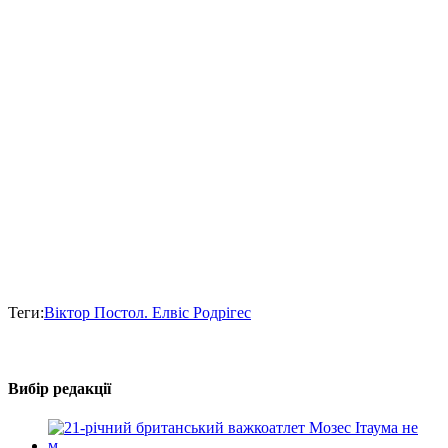
Теги:
Віктор Постол. Елвіс Родрігес
Вибір редакції