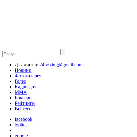
Для листів:
24boxing@gmail.com
Новини
Фотогалерея
Відео
Кадри дня
ММА
Боксери
Рейтинги
Всі теги
facebook
twitter
google