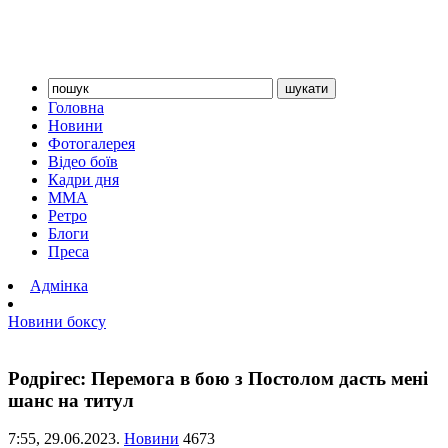
Головна
Новини
Фотогалерея
Відео боїв
Кадри дня
ММА
Ретро
Блоги
Преса
Адмінка
Новини боксу
Родрігес: Перемога в бою з Постолом дасть мені
шанс на титул
7:55,
29.06.2023.
Новини
4673