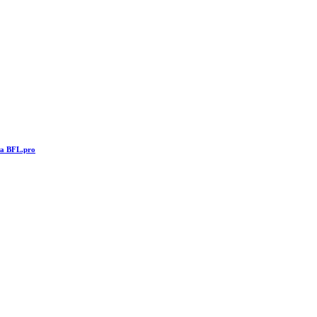
та BFL.pro