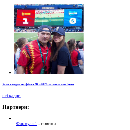
Усик сходив на фінал ЧС-2026 та виставив фото
всі кадри
Партнери:
Формула 1
- новини