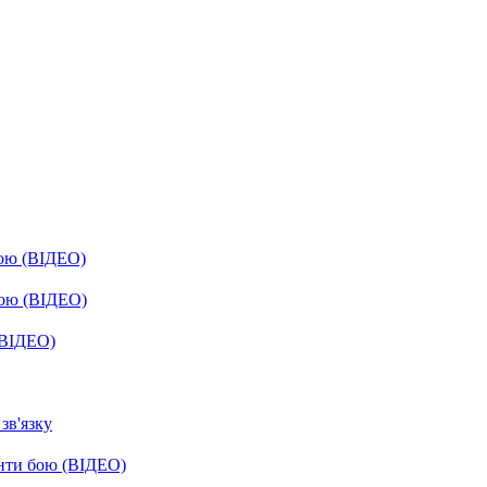
бою (ВІДЕО)
бою (ВІДЕО)
(ВІДЕО)
зв'язку
енти бою (ВІДЕО)