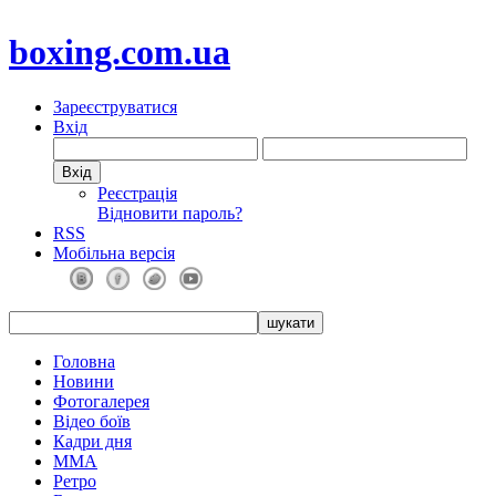
boxing.com.ua
Зареєструватися
Вхід
Реєстрація
Відновити пароль?
RSS
Мобільна версія
Головна
Новини
Фотогалерея
Відео боїв
Кадри дня
ММА
Ретро