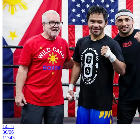
14:15
30/06
11343