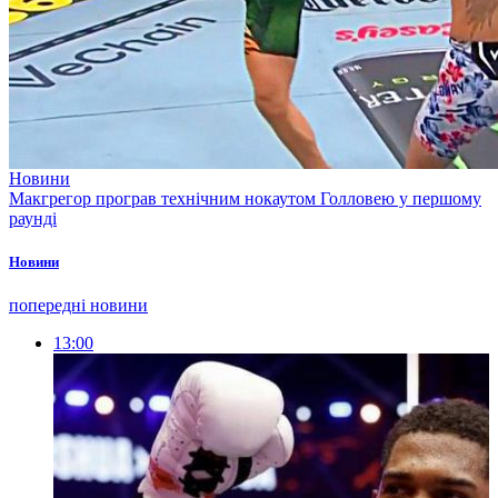
Новини
Макгрегор програв технічним нокаутом Голловею у першому
раунді
Новини
попередні новини
13:00