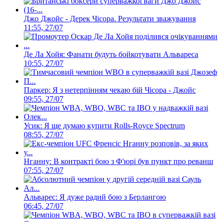
Джо Джойс - Дерек Чісора. Результати зважування
11:55, 27/07
Де Ла Хойя: Фанати будуть бойкотувати Альвареса
10:55, 27/07
Паркер: Я з нетерпінням чекаю бій Чісора - Джойс
09:55, 27/07
Усик: Я ще думаю купити Rolls-Royce Spectrum
08:55, 27/07
Нганну: В контракті бою з Ф'юрі був пункт про реванш
07:55, 27/07
Альварес: Я дуже радий бою з Берлангою
06:45, 27/07