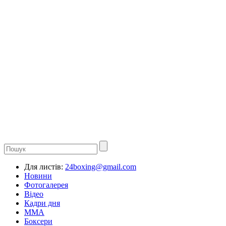
Для листів:
24boxing@gmail.com
Новини
Фотогалерея
Відео
Кадри дня
ММА
Боксери