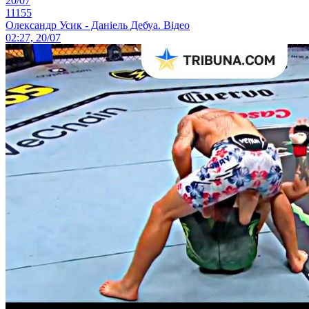
20/07
11155
Олександр Усик - Даніель Дебуа. Відео
02:27, 20/07