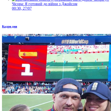
Чісора: Я готовий до війни з Джойсом
00:30, 27/07
Кадри дня