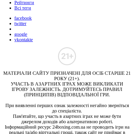
Рейтинги
Всі теги
facebook
twitter
google
vkontakte
МАТЕРІАЛИ САЙТУ ПРИЗНАЧЕНІ ДЛЯ ОСІБ СТАРШЕ 21
РОКУ (21+).
УЧАСТЬ В АЗАРТНИХ ІГРАХ МОЖЕ ВИКЛИКАТИ
ІГРОВУ ЗАЛЕЖНІСТЬ. ДОТРИМУЙТЕСЬ ПРАВИЛ
(ПРИНЦИПІВ) ВІДПОВІДАЛЬНОЇ ГРИ.
При виявленні перших ознак залежності негайно зверніться
до спеціаліста.
Пам'ятайте, що участь в азартних іграх не може бути
джерелом доходів або альтернативою роботі.
Інформаційний ресурс 24boxing.com.ua не проводить ігри на
реальні та/або віртуальні гроші, також сайт не приймає в