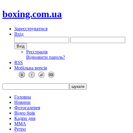
boxing.com.ua
Зареєструватися
Вхід
Реєстрація
Відновити пароль?
RSS
Мобільна версія
Головна
Новини
Фотогалерея
Відео боїв
Кадри дня
ММА
Ретро