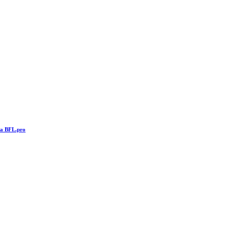
та BFL.pro