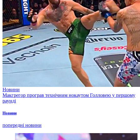
Новини
Макгрегор програв технічним нокаутом Голловею у першому
раунді
Новини
попередні новини