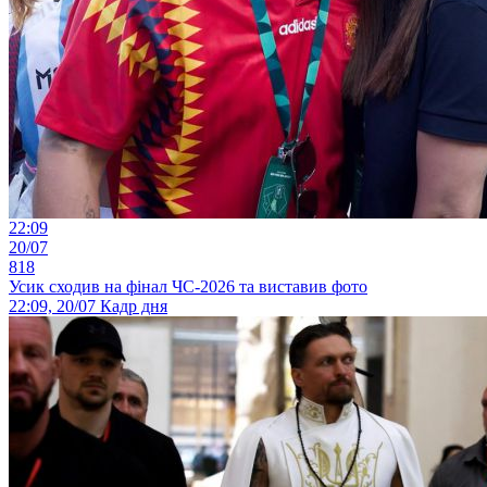
22:09
20/07
818
Усик сходив на фінал ЧС-2026 та виставив фото
22:09, 20/07
Кадр дня