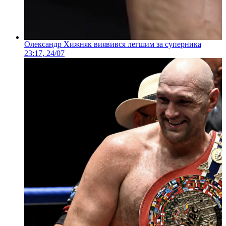
Олександр Хижняк виявився легшим за суперника
23:17, 24/07