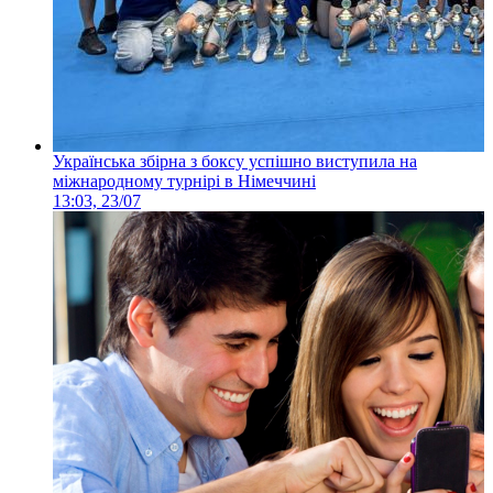
Українська збірна з боксу успішно виступила на
міжнародному турнірі в Німеччині
13:03, 23/07