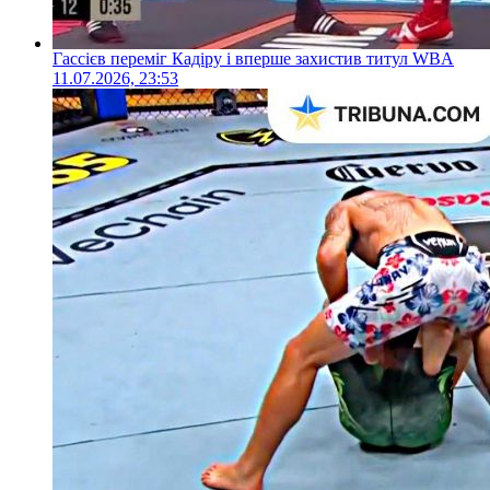
Гассієв переміг Кадіру і вперше захистив титул WBA
11.07.2026, 23:53