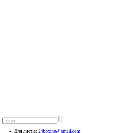
Для листів:
24boxing@gmail.com