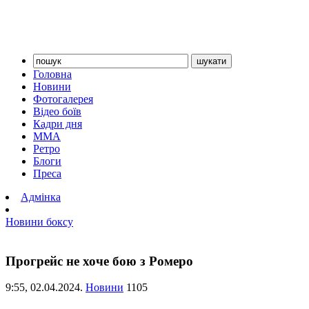
Головна
Новини
Фотогалерея
Відео боїв
Кадри дня
ММА
Ретро
Блоги
Преса
Адмінка
Новини боксу
Прогрейс не хоче бою з Ромеро
9:55,
02.04.2024.
Новини
1105