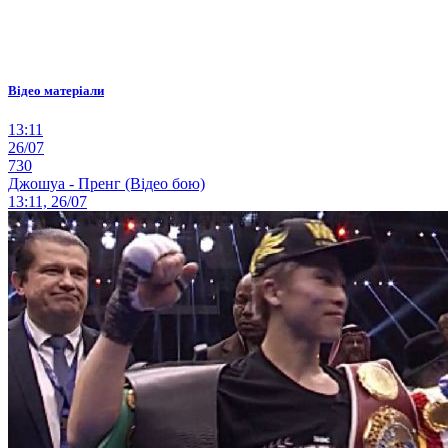
Відео матеріали
13:11
26/07
730
Джошуа - Пренг (Відео бою)
13:11, 26/07