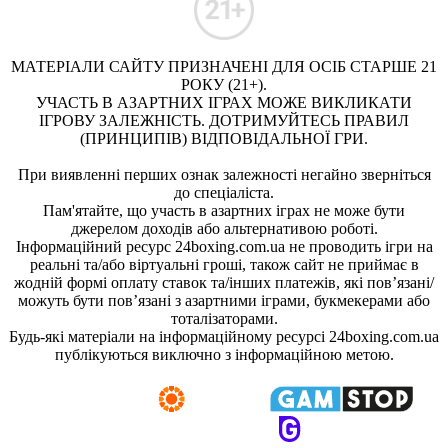
МАТЕРІАЛИ САЙТУ ПРИЗНАЧЕНІ ДЛЯ ОСІБ СТАРШЕ 21
РОКУ (21+).
УЧАСТЬ В АЗАРТНИХ ІГРАХ МОЖЕ ВИКЛИКАТИ
ІГРОВУ ЗАЛЕЖНІСТЬ. ДОТРИМУЙТЕСЬ ПРАВИЛ
(ПРИНЦИПІВ) ВІДПОВІДАЛЬНОЇ ГРИ.
При виявленні перших ознак залежності негайно зверніться
до спеціаліста.
Пам'ятайте, що участь в азартних іграх не може бути
джерелом доходів або альтернативою роботі.
Інформаційний ресурс 24boxing.com.ua не проводить ігри на
реальні та/або віртуальні гроші, також сайт не приймає в
жодній формі оплату ставок та/інших платежів, які пов’язані/
можуть бути пов’язані з азартними іграми, букмекерами або
тоталізаторами.
Будь-які матеріали на інформаційному ресурсі 24boxing.com.ua
публікуються виключно з інформаційною метою.