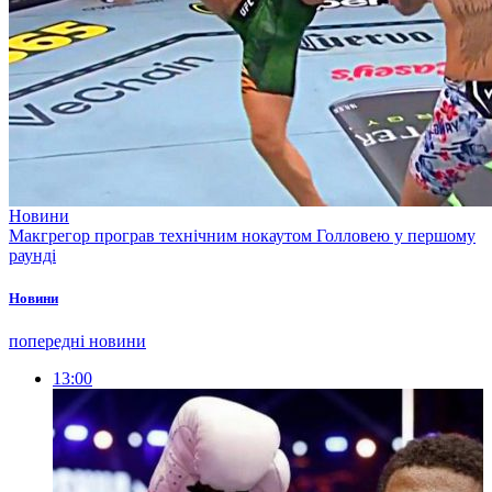
Новини
Макгрегор програв технічним нокаутом Голловею у першому
раунді
Новини
попередні новини
13:00