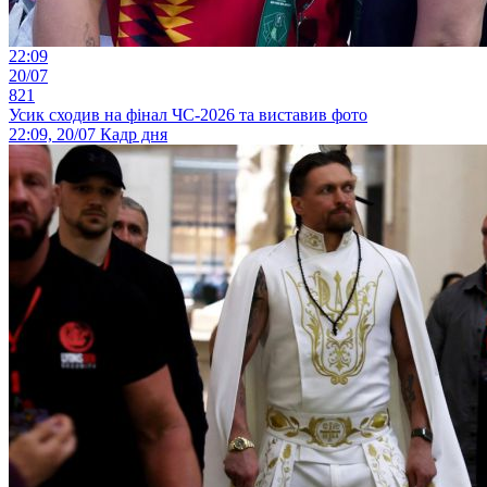
22:09
20/07
821
Усик сходив на фінал ЧС-2026 та виставив фото
22:09, 20/07
Кадр дня