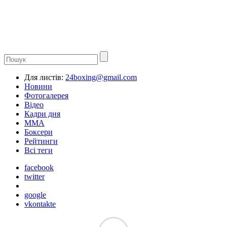
Для листів:
24boxing@gmail.com
Новини
Фотогалерея
Відео
Кадри дня
ММА
Боксери
Рейтинги
Всі теги
facebook
twitter
google
vkontakte